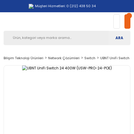
Müşteri Hizmetleri: 0 (212) 438 50 34
ARA
Bilişim Teknoloji Ürünleri
Network Çözümleri
Switch
UBNT UniFi Switch