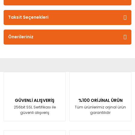
Taksit Seçenekleri
Önerileriniz
GÜVENLİ ALIŞVERİŞ
%100 ORİJİNAL ÜRÜN
256bit SSL Sertifikası ile
Tüm ürünlerimiz orjinal ürün
güvenli alışveriş
garantilidir