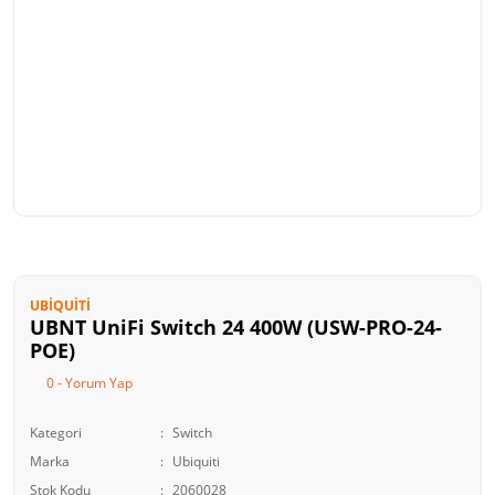
UBIQUITI
UBNT UniFi Switch 24 400W (USW-PRO-24-
POE)
0 - Yorum Yap
Kategori
Switch
Marka
Ubiquiti
Stok Kodu
2060028