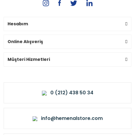
Hesabım
Online Alışveriş
Müşteri Hizmetleri
0 (212) 438 50 34
info@hemenalstore.com