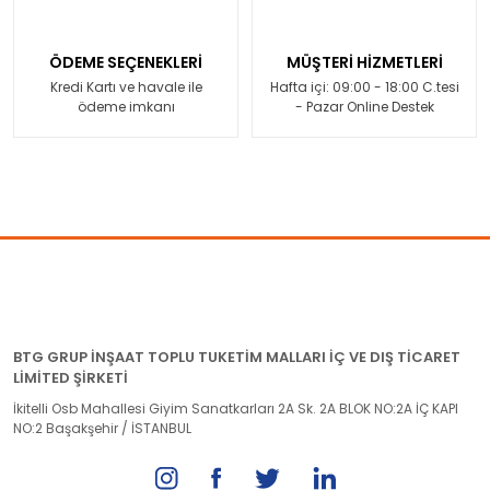
ÖDEME SEÇENEKLERİ
MÜŞTERİ HİZMETLERİ
Kredi Kartı ve havale ile
Hafta içi: 09:00 - 18:00 C.tesi
ödeme imkanı
- Pazar Online Destek
BTG GRUP İNŞAAT TOPLU TUKETİM MALLARI İÇ VE DIŞ TİCARET
LİMİTED ŞİRKETİ
İkitelli Osb Mahallesi Giyim Sanatkarları 2A Sk. 2A BLOK NO:2A İÇ KAPI
NO:2 Başakşehir / İSTANBUL