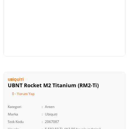
UBIQUITI
UBNT Rocket M2 Titanium (RM2-Ti)
0 - Yorum Yap
Kategori
Anten
Marka
Ubiquiti
Stok Kodu
2067087