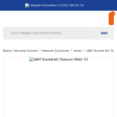
Müşteri Hizmetleri: 0 (212) 438 50 34
ARA
Bilişim Teknoloji Ürünleri
Network Çözümleri
Anten
UBNT Rocket M2 Tita