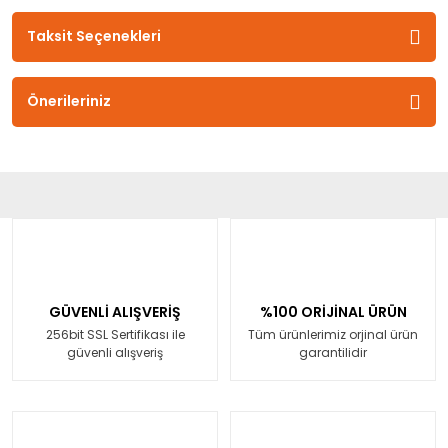
Taksit Seçenekleri
Önerileriniz
GÜVENLİ ALIŞVERİŞ
%100 ORİJİNAL ÜRÜN
256bit SSL Sertifikası ile
Tüm ürünlerimiz orjinal ürün
güvenli alışveriş
garantilidir