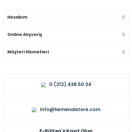
Hesabım
Online Alışveriş
Müşteri Hizmetleri
0 (212) 438 50 34
info@hemenalstore.com
E-Bülten'e Kayıt Olun