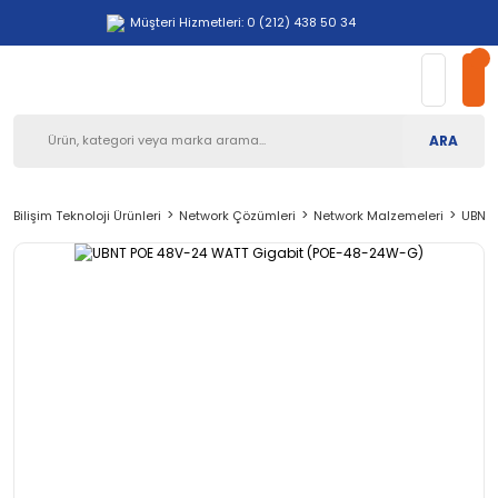
Müşteri Hizmetleri: 0 (212) 438 50 34
ARA
Bilişim Teknoloji Ürünleri
Network Çözümleri
Network Malzemeleri
UBNT 