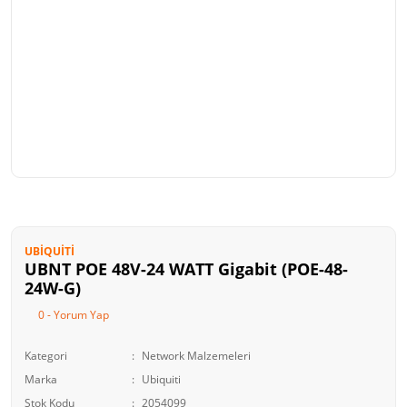
UBIQUITI
UBNT POE 48V-24 WATT Gigabit (POE-48-
24W-G)
0 - Yorum Yap
Kategori
Network Malzemeleri
Marka
Ubiquiti
Stok Kodu
2054099