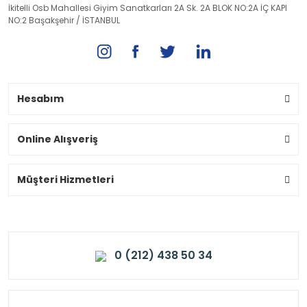
İkitelli Osb Mahallesi Giyim Sanatkarları 2A Sk. 2A BLOK NO:2A İÇ KAPI
NO:2 Başakşehir / İSTANBUL
Hesabım
Online Alışveriş
Müşteri Hizmetleri
0 (212) 438 50 34