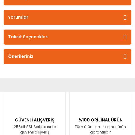
Yorumlar
Taksit Seçenekleri
Önerileriniz
GÜVENLİ ALIŞVERİŞ
%100 ORİJİNAL ÜRÜN
256bit SSL Sertifikası ile
Tüm ürünlerimiz orjinal ürün
güvenli alışveriş
garantilidir