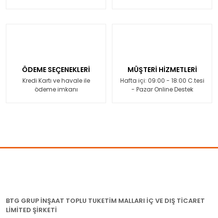
ÖDEME SEÇENEKLERİ
MÜŞTERİ HİZMETLERİ
Kredi Kartı ve havale ile
Hafta içi: 09:00 - 18:00 C.tesi
ödeme imkanı
- Pazar Online Destek
BTG GRUP İNŞAAT TOPLU TUKETİM MALLARI İÇ VE DIŞ TİCARET
LİMİTED ŞİRKETİ