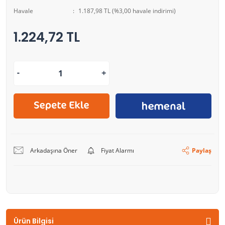
Havale
1.187,98 TL (%3,00 havale indirimi)
1.224,72 TL
Arkadaşına Öner
Fiyat Alarmı
Paylaş
Ürün Bilgisi