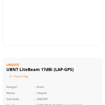
UBIQUITI
UBNT LiteBeam 17dBi (LAP-GPS)
0 - Yorum Yap
Kategori
Anten
Marka
Ubiquiti
Stok Kodu
2066387