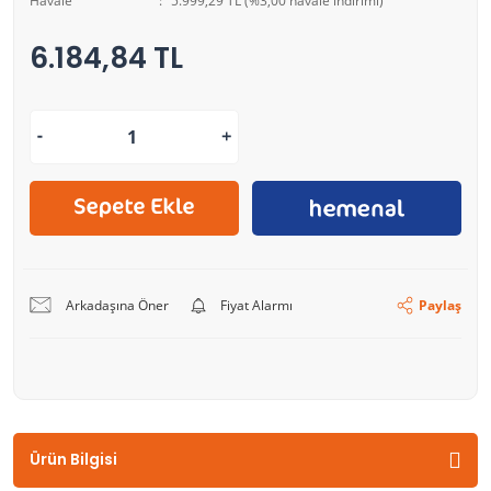
Havale
5.999,29 TL (%3,00 havale indirimi)
6.184,84 TL
Arkadaşına Öner
Fiyat Alarmı
Paylaş
Ürün Bilgisi