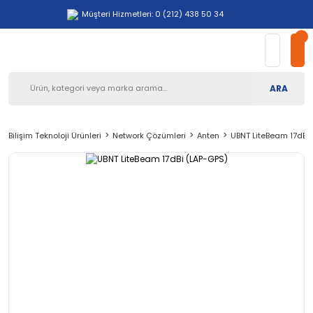
Müşteri Hizmetleri: 0 (212) 438 50 34
ARA
Bilişim Teknoloji Ürünleri
Network Çözümleri
Anten
UBNT LiteBeam 17dBi 