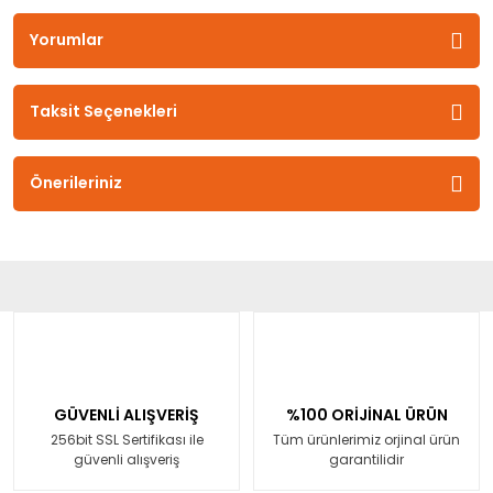
Yorumlar
Taksit Seçenekleri
Önerileriniz
GÜVENLİ ALIŞVERİŞ
%100 ORİJİNAL ÜRÜN
256bit SSL Sertifikası ile
Tüm ürünlerimiz orjinal ürün
güvenli alışveriş
garantilidir