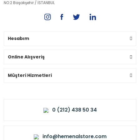
NO:2 Başakşehir / İSTANBUL
Hesabım
Online Alışveriş
Müşteri Hizmetleri
0 (212) 438 50 34
info@hemenalstore.com