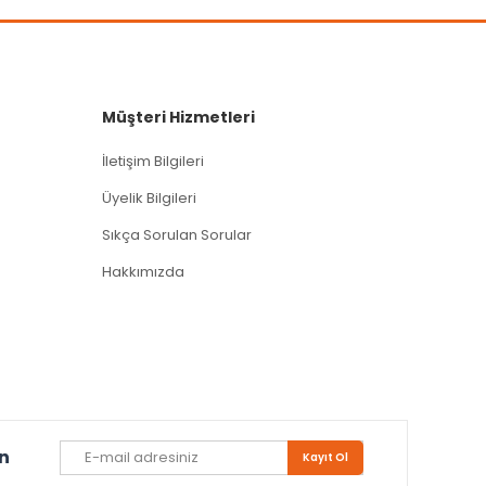
Müşteri Hizmetleri
İletişim Bilgileri
Üyelik Bilgileri
Sıkça Sorulan Sorular
Hakkımızda
un
Kayıt Ol