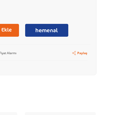
Fiyat Alarmı
Paylaş