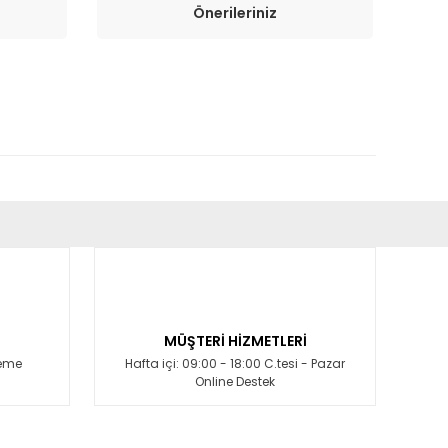
Önerileriniz
fımıza iletebilirsiniz.
MÜŞTERİ HİZMETLERİ
deme
Hafta içi: 09:00 - 18:00 C.tesi - Pazar
Online Destek