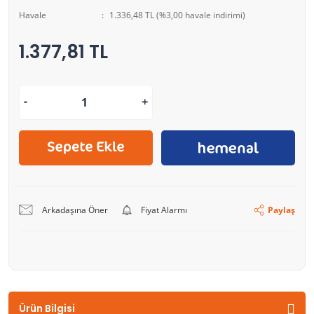
Havale
1.336,48 TL (%3,00 havale indirimi)
1.377,81 TL
Arkadaşına Öner
Fiyat Alarmı
Paylaş
Ürün Bilgisi