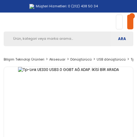
Müşteri Hizmetleri: 0 (212) 438 50 34
ARA
Bilişim Teknoloji Ürünleri
Aksesuar
Dönüştürücü
USB dönüştürücü
Tp-