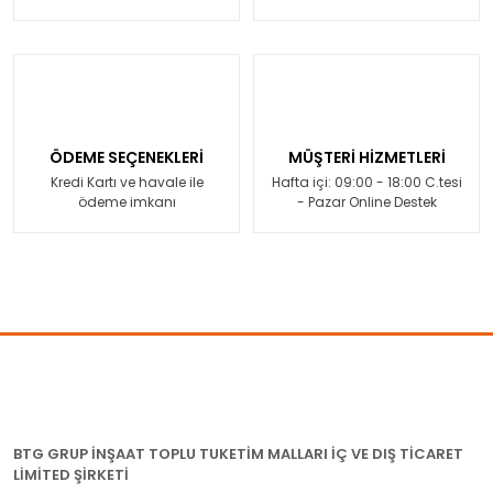
ÖDEME SEÇENEKLERİ
MÜŞTERİ HİZMETLERİ
Kredi Kartı ve havale ile
Hafta içi: 09:00 - 18:00 C.tesi
ödeme imkanı
- Pazar Online Destek
BTG GRUP İNŞAAT TOPLU TUKETİM MALLARI İÇ VE DIŞ TİCARET
LİMİTED ŞİRKETİ