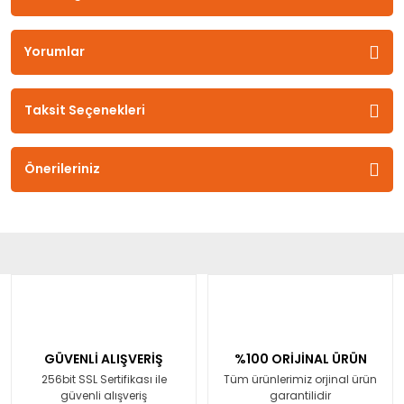
Yorumlar
Taksit Seçenekleri
Önerileriniz
GÜVENLİ ALIŞVERİŞ
%100 ORİJİNAL ÜRÜN
256bit SSL Sertifikası ile
Tüm ürünlerimiz orjinal ürün
güvenli alışveriş
garantilidir