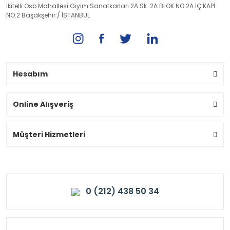
İkitelli Osb Mahallesi Giyim Sanatkarları 2A Sk. 2A BLOK NO:2A İÇ KAPI
NO:2 Başakşehir / İSTANBUL
Hesabım
Online Alışveriş
Müşteri Hizmetleri
0 (212) 438 50 34