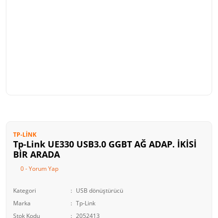
TP-LINK
Tp-Link UE330 USB3.0 GGBT AĞ ADAP. İKİSİ
BİR ARADA
0 - Yorum Yap
Kategori
USB dönüştürücü
Marka
Tp-Link
Stok Kodu
2052413