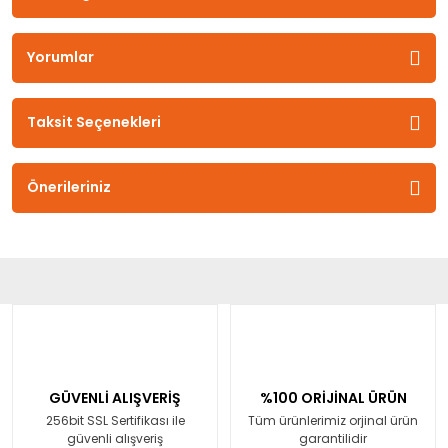
Yorumlar
Taksit Seçenekleri
Önerileriniz
GÜVENLİ ALIŞVERİŞ
%100 ORİJİNAL ÜRÜN
256bit SSL Sertifikası ile
Tüm ürünlerimiz orjinal ürün
güvenli alışveriş
garantilidir