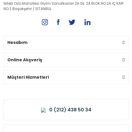
İkitelli Osb Mahallesi Giyim Sanatkarları 2A Sk. 2A BLOK NO:2A İÇ KAPI
NO:2 Başakşehir / İSTANBUL
Hesabım
Online Alışveriş
Müşteri Hizmetleri
0 (212) 438 50 34