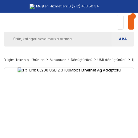
Müşteri Hizmetleri: 0 (212) 438 50 34
ARA
Bilişim Teknoloji Ürünleri
Aksesuar
Dönüştürücü
USB dönüştürücü
Tp-