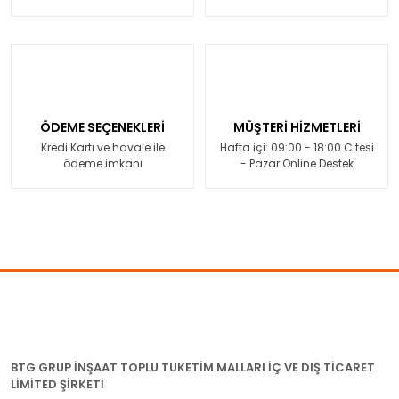
ÖDEME SEÇENEKLERİ
MÜŞTERİ HİZMETLERİ
Kredi Kartı ve havale ile
Hafta içi: 09:00 - 18:00 C.tesi
ödeme imkanı
- Pazar Online Destek
BTG GRUP İNŞAAT TOPLU TUKETİM MALLARI İÇ VE DIŞ TİCARET
LİMİTED ŞİRKETİ