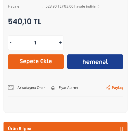
Havale
523,90 TL (%3,00 havale indirimi)
540,10 TL
Arkadaşına Öner
Fiyat Alarmı
Paylaş
Ürün Bilgisi