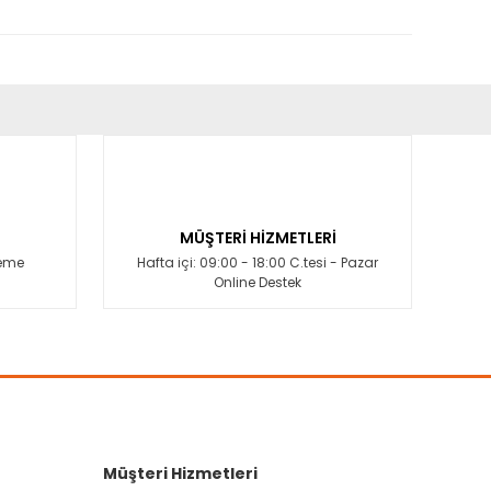
fımıza iletebilirsiniz.
MÜŞTERİ HİZMETLERİ
deme
Hafta içi: 09:00 - 18:00 C.tesi - Pazar
Online Destek
Müşteri Hizmetleri