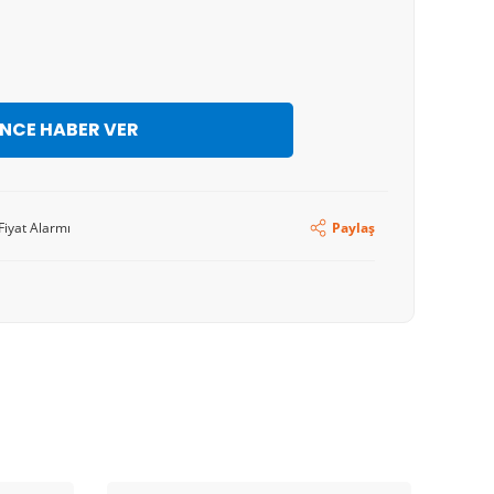
İNCE HABER VER
Fiyat Alarmı
Paylaş