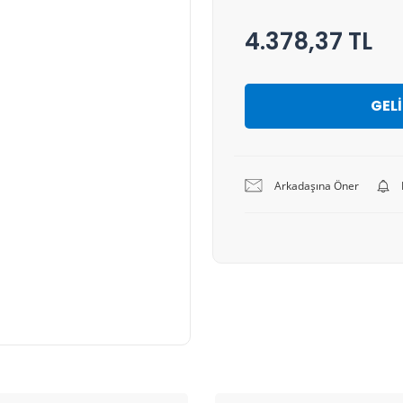
4.378,37 TL
GEL
Arkadaşına Öner