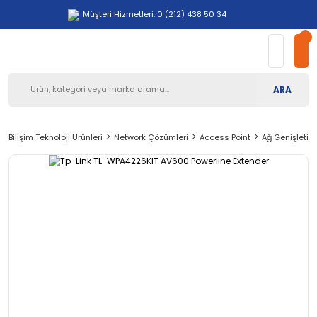
Müşteri Hizmetleri: 0 (212) 438 50 34
ARA
Bilişim Teknoloji Ürünleri
Network Çözümleri
Access Point
Ağ Genişletici