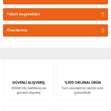
Taksit Seçenekleri
Önerileriniz
GÜVENLİ ALIŞVERİŞ
%100 ORİJİNAL ÜRÜN
256bit SSL Sertifikası ile
Tüm ürünlerimiz orjinal ürün
güvenli alışveriş
garantilidir