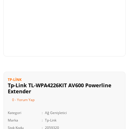
TP-LINK
Tp-Link TL-WPA4226KIT AV600 Powerline
Extender
0 - Yorum Yap
Kategori
Ağ Genişletici
Marka
Tp-Link
Stok Kodu
2059320