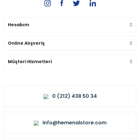
Hesabım
Online Alışveriş
Müşteri Hizmetleri
0 (212) 438 50 34
info@hemenalstore.com