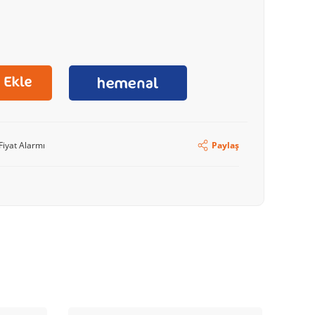
Fiyat Alarmı
Paylaş