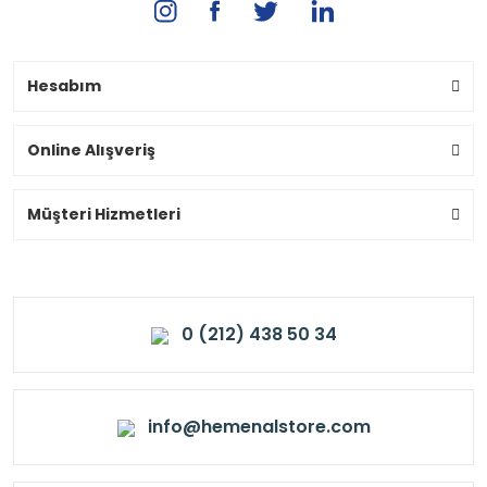
Hesabım
Online Alışveriş
Müşteri Hizmetleri
0 (212) 438 50 34
info@hemenalstore.com