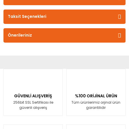
Taksit Seçenekleri
Önerileriniz
GÜVENLİ ALIŞVERİŞ
%100 ORİJİNAL ÜRÜN
256bit SSL Sertifikası ile
Tüm ürünlerimiz orjinal ürün
güvenli alışveriş
garantilidir