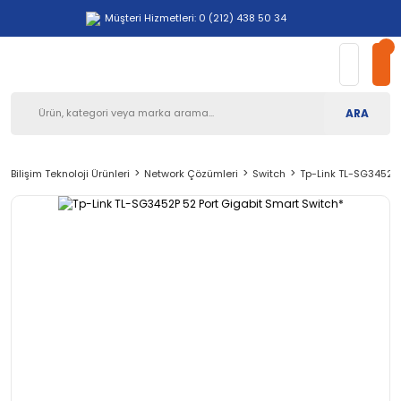
Müşteri Hizmetleri: 0 (212) 438 50 34
ARA
Bilişim Teknoloji Ürünleri
Network Çözümleri
Switch
Tp-Link TL-SG3452P 