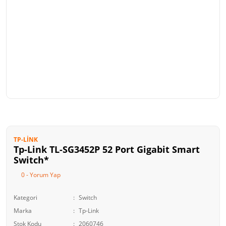
TP-LINK
Tp-Link TL-SG3452P 52 Port Gigabit Smart
Switch*
0 - Yorum Yap
Kategori
Switch
Marka
Tp-Link
Stok Kodu
2060746