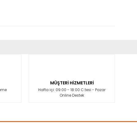
fımıza iletebilirsiniz.
MÜŞTERİ HİZMETLERİ
deme
Hafta içi: 09:00 - 18:00 C.tesi - Pazar
Online Destek