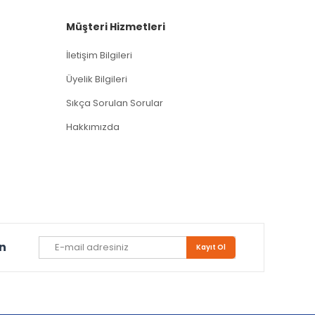
Müşteri Hizmetleri
İletişim Bilgileri
Üyelik Bilgileri
Sıkça Sorulan Sorular
Hakkımızda
un
Kayıt Ol