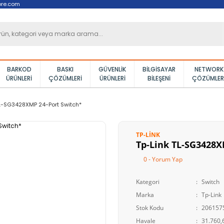
ore.com
BARKOD
BASKI
GÜVENLIK
BILGISAYAR
NETWORK
ÜRÜNLERI
ÇÖZÜMLERI
ÜRÜNLERI
BILEŞENI
ÇÖZÜMLER
TL-SG3428XMP 24-Port Switch*
TP-LINK
Tp-Link TL-SG3428X
0 - Yorum Yap
Kategori
Switch
Marka
Tp-Link
Stok Kodu
206157
Havale
31.760,6