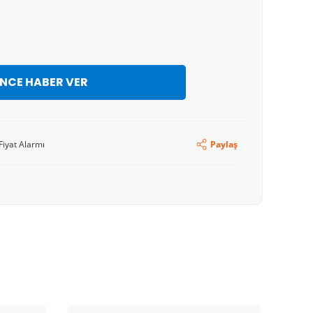
İNCE HABER VER
Fiyat Alarmı
Paylaş