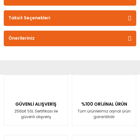
Taksit Seçenekleri
Önerileriniz
GÜVENLİ ALIŞVERİŞ
%100 ORİJİNAL ÜRÜN
256bit SSL Sertifikası ile
Tüm ürünlerimiz orjinal ürün
güvenli alışveriş
garantilidir