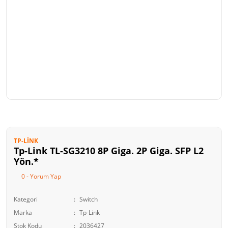
TP-LINK
Tp-Link TL-SG3210 8P Giga. 2P Giga. SFP L2
Yön.*
0 - Yorum Yap
Kategori
Switch
Marka
Tp-Link
Stok Kodu
2036427