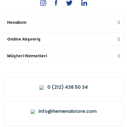
Hesabım
Online Alışveriş
Müşteri Hizmetleri
0 (212) 438 50 34
info@hemenalstore.com