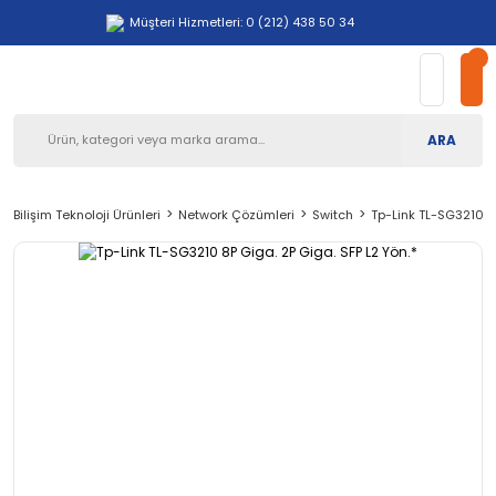
Müşteri Hizmetleri: 0 (212) 438 50 34
ARA
Bilişim Teknoloji Ürünleri
Network Çözümleri
Switch
Tp-Link TL-SG3210 8P