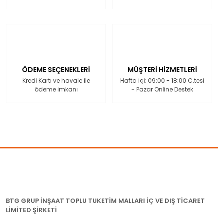
ÖDEME SEÇENEKLERİ
MÜŞTERİ HİZMETLERİ
Kredi Kartı ve havale ile
Hafta içi: 09:00 - 18:00 C.tesi
ödeme imkanı
- Pazar Online Destek
BTG GRUP İNŞAAT TOPLU TUKETİM MALLARI İÇ VE DIŞ TİCARET
LİMİTED ŞİRKETİ