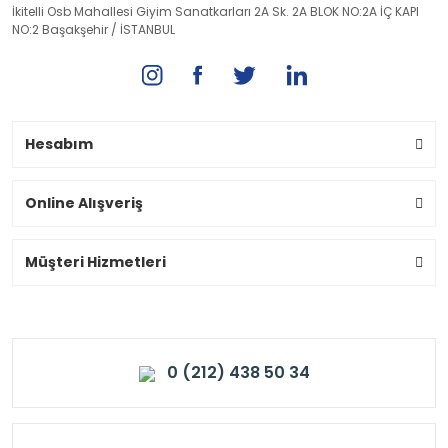
İkitelli Osb Mahallesi Giyim Sanatkarları 2A Sk. 2A BLOK NO:2A İÇ KAPI
NO:2 Başakşehir / İSTANBUL
Hesabım
Online Alışveriş
Müşteri Hizmetleri
0 (212) 438 50 34