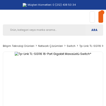
Müşteri Hizmetleri: 0 (212) 438 50 34
ARA
Bilişim Teknoloji Ürünleri
Network Çözümleri
Switch
Tp-Link TL-SG116 16