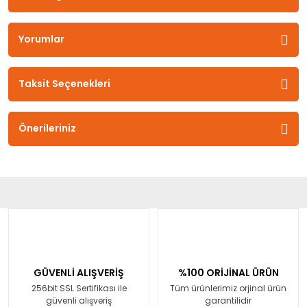
Yorumlar
Taksit Seçenekleri
Önerileriniz
GÜVENLİ ALIŞVERİŞ
%100 ORİJİNAL ÜRÜN
256bit SSL Sertifikası ile
Tüm ürünlerimiz orjinal ürün
güvenli alışveriş
garantilidir