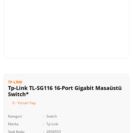
TP-LINK
Tp-Link TL-SG116 16-Port Gigabit Masaüstü
Switch*
0 - Yorum Yap
Kategori
Switch
Marka
Tp-Link
Stok Kodu
2054553