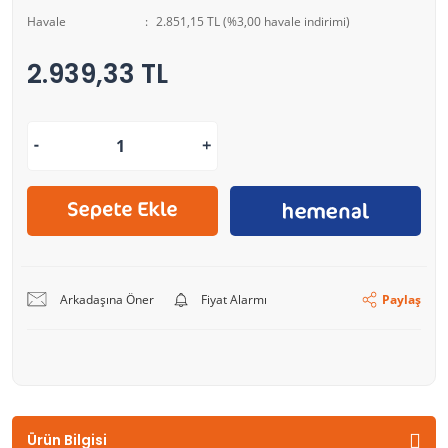
Havale
2.851,15 TL (%3,00 havale indirimi)
2.939,33 TL
Arkadaşına Öner
Fiyat Alarmı
Paylaş
Ürün Bilgisi