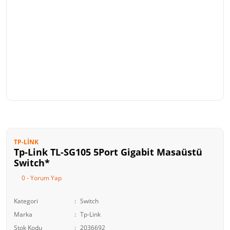
TP-LINK
Tp-Link TL-SG105 5Port Gigabit Masaüstü
Switch*
0 - Yorum Yap
Kategori
Switch
Marka
Tp-Link
Stok Kodu
2036692