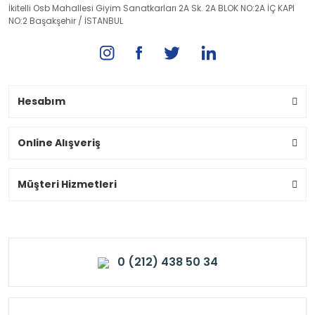
İkitelli Osb Mahallesi Giyim Sanatkarları 2A Sk. 2A BLOK NO:2A İÇ KAPI
NO:2 Başakşehir / İSTANBUL
Hesabım
Online Alışveriş
Müşteri Hizmetleri
0 (212) 438 50 34