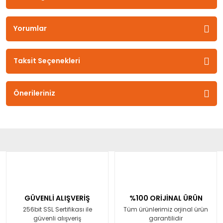
Yorumlar
Taksit Seçenekleri
Önerileriniz
GÜVENLİ ALIŞVERİŞ
%100 ORİJİNAL ÜRÜN
256bit SSL Sertifikası ile
Tüm ürünlerimiz orjinal ürün
güvenli alışveriş
garantilidir