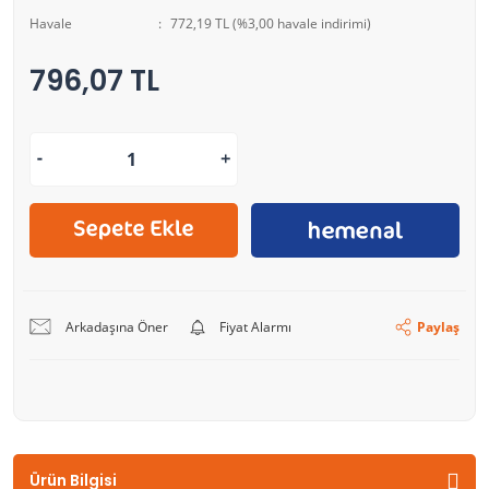
Havale
772,19 TL (%3,00 havale indirimi)
796,07 TL
Arkadaşına Öner
Fiyat Alarmı
Paylaş
Ürün Bilgisi