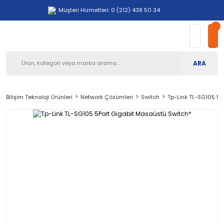
Müşteri Hizmetleri: 0 (212) 438 50 34
ARA
Bilişim Teknoloji Ürünleri
Network Çözümleri
Switch
Tp-Link TL-SG105 5P