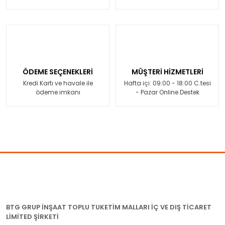
ÖDEME SEÇENEKLERİ
MÜŞTERİ HİZMETLERİ
Kredi Kartı ve havale ile
Hafta içi: 09:00 - 18:00 C.tesi
ödeme imkanı
- Pazar Online Destek
BTG GRUP İNŞAAT TOPLU TUKETİM MALLARI İÇ VE DIŞ TİCARET
LİMİTED ŞİRKETİ