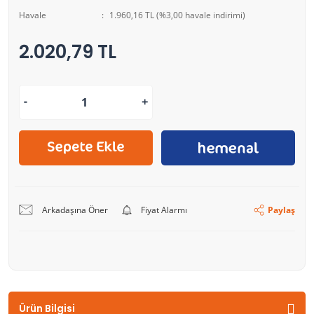
Havale
1.960,16 TL (%3,00 havale indirimi)
2.020,79 TL
Arkadaşına Öner
Fiyat Alarmı
Paylaş
Ürün Bilgisi