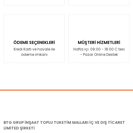
ÖDEME SEÇENEKLERİ
MÜŞTERİ HİZMETLERİ
Kredi Kartı ve havale ile
Hafta içi: 09:00 - 18:00 C.tesi
ödeme imkanı
- Pazar Online Destek
BTG GRUP İNŞAAT TOPLU TUKETİM MALLARI İÇ VE DIŞ TİCARET
LİMİTED ŞİRKETİ