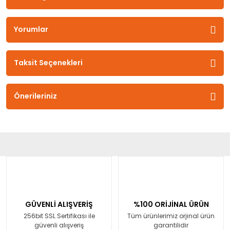
Yorumlar
Taksit Seçenekleri
Önerileriniz
GÜVENLİ ALIŞVERİŞ
%100 ORİJİNAL ÜRÜN
256bit SSL Sertifikası ile
Tüm ürünlerimiz orjinal ürün
güvenli alışveriş
garantilidir