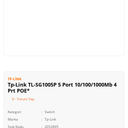
TP-LINK
Tp-Link TL-SG1005P 5 Port 10/100/1000Mb 4
Prt POE*
0 - Yorum Yap
Kategori
Switch
Marka
Tp-Link
Stok Kodu
2052895