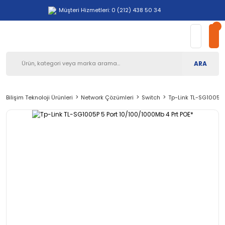
Müşteri Hizmetleri: 0 (212) 438 50 34
ARA
Bilişim Teknoloji Ürünleri
Network Çözümleri
Switch
Tp-Link TL-SG1005P 