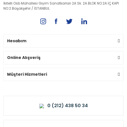
İkitelli Osb Mahallesi Giyim Sanatkarları 2A Sk. 2A BLOK NO:2A İÇ KAPI
NO:2 Başakşehir / İSTANBUL
Hesabım
Online Alışveriş
Müşteri Hizmetleri
0 (212) 438 50 34