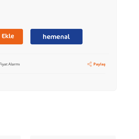
Fiyat Alarmı
Paylaş