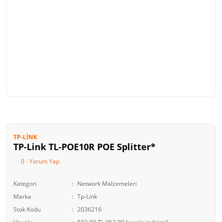
TP-LINK
TP-Link TL-POE10R POE Splitter*
0 - Yorum Yap
Kategori
Network Malzemeleri
Marka
Tp-Link
Stok Kodu
2036216