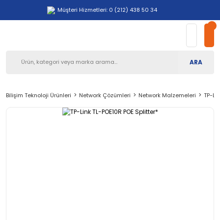
Müşteri Hizmetleri: 0 (212) 438 50 34
ARA
Bilişim Teknoloji Ürünleri
Network Çözümleri
Network Malzemeleri
TP-Lin