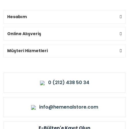
Hesabım
Online Alışveriş
Müşteri Hizmetleri
0 (212) 438 50 34
info@hemenalstore.com
E-Bülten'e Kayıt Olun