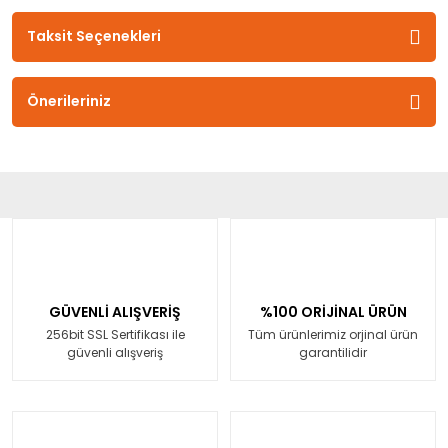
Taksit Seçenekleri
Önerileriniz
GÜVENLİ ALIŞVERİŞ
%100 ORİJİNAL ÜRÜN
256bit SSL Sertifikası ile
Tüm ürünlerimiz orjinal ürün
güvenli alışveriş
garantilidir