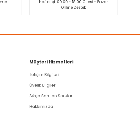
deme
Hafta içi: 09:00 - 18:00 C.tesi - Pazar
Online Destek
Müşteri Hizmetleri
İletişim Bilgileri
Üyelik Bilgileri
Sıkça Sorulan Sorular
Hakkımızda