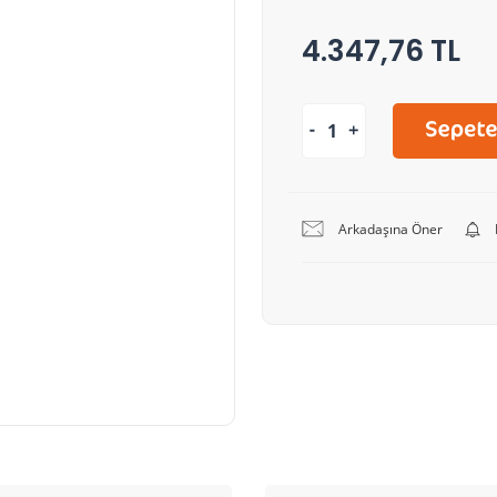
4.347,76 TL
Arkadaşına Öner