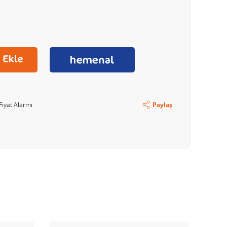
Fiyat Alarmı
Paylaş