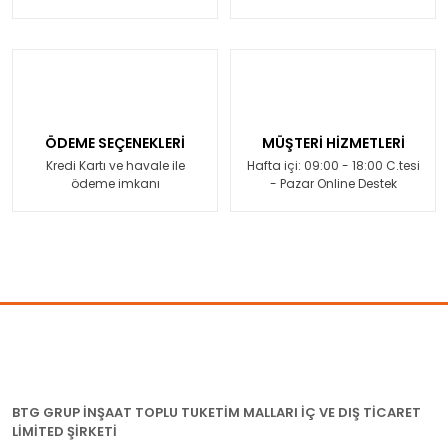
ÖDEME SEÇENEKLERİ
MÜŞTERİ HİZMETLERİ
Kredi Kartı ve havale ile
Hafta içi: 09:00 - 18:00 C.tesi
ödeme imkanı
- Pazar Online Destek
BTG GRUP İNŞAAT TOPLU TUKETİM MALLARI İÇ VE DIŞ TİCARET
LİMİTED ŞİRKETİ