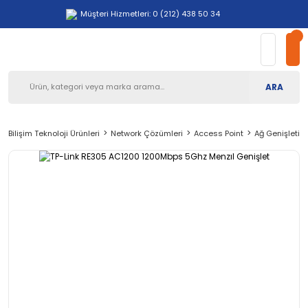
Müşteri Hizmetleri: 0 (212) 438 50 34
ARA
Bilişim Teknoloji Ürünleri
Network Çözümleri
Access Point
Ağ Genişletici