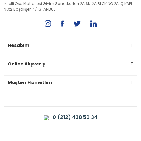
İkitelli Osb Mahallesi Giyim Sanatkarları 2A Sk. 2A BLOK NO:2A İÇ KAPI
NO:2 Başakşehir / İSTANBUL
Hesabım
Online Alışveriş
Müşteri Hizmetleri
0 (212) 438 50 34