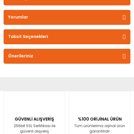
Yorumlar
Taksit Seçenekleri
Önerileriniz
GÜVENLİ ALIŞVERİŞ
%100 ORİJİNAL ÜRÜN
256bit SSL Sertifikası ile
Tüm ürünlerimiz orjinal ürün
güvenli alışveriş
garantilidir