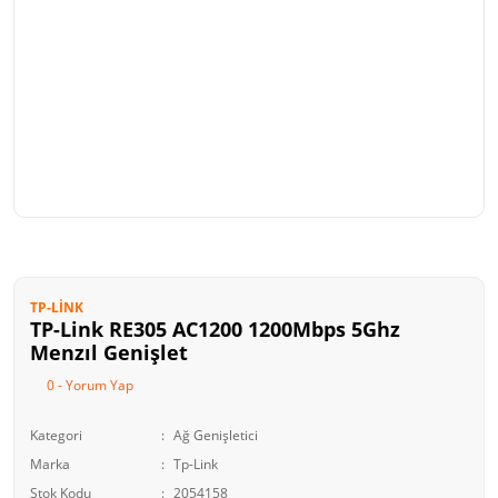
TP-LINK
TP-Link RE305 AC1200 1200Mbps 5Ghz
Menzıl Genişlet
0 - Yorum Yap
Kategori
Ağ Genişletici
Marka
Tp-Link
Stok Kodu
2054158