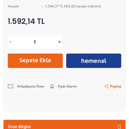
Havale
1.544,37 TL (%3,00 havale indirimi)
1.592,14 TL
Arkadaşına Öner
Fiyat Alarmı
Paylaş
Ürün Bilgisi