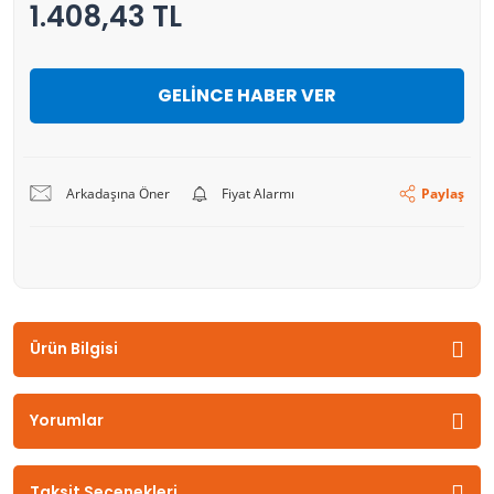
1.408,43 TL
GELİNCE HABER VER
Arkadaşına Öner
Fiyat Alarmı
Paylaş
Ürün Bilgisi
Yorumlar
Taksit Seçenekleri