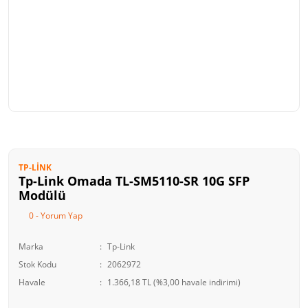
TP-LINK
Tp-Link Omada TL-SM5110-SR 10G SFP
Modülü
0 - Yorum Yap
Marka
Tp-Link
Stok Kodu
2062972
Havale
1.366,18 TL (%3,00 havale indirimi)