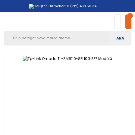
Müşteri Hizmetleri: 0 (212) 438 50 34
ARA