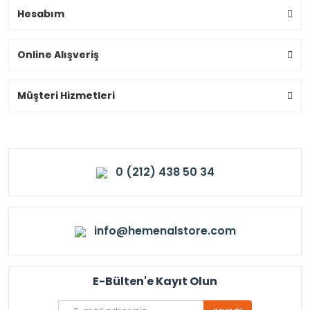
Hesabım
Online Alışveriş
Müşteri Hizmetleri
0 (212) 438 50 34
info@hemenalstore.com
E-Bülten'e Kayıt Olun