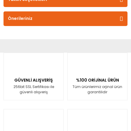
Önerileriniz
GÜVENLİ ALIŞVERİŞ
%100 ORİJİNAL ÜRÜN
256bit SSL Sertifikası ile
Tüm ürünlerimiz orjinal ürün
güvenli alışveriş
garantilidir