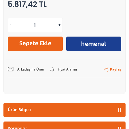
5.817,42 TL
Arkadaşına Öner
Fiyat Alarmı
Paylaş
Ürün Bilgisi
Yorumlar