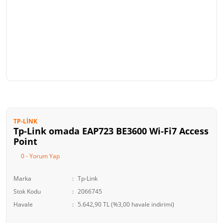
TP-LINK
Tp-Link omada EAP723 BE3600 Wi-Fi7 Access
Point
0 - Yorum Yap
Marka
Tp-Link
Stok Kodu
2066745
Havale
5.642,90 TL (%3,00 havale indirimi)