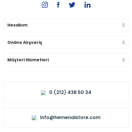
Hesabım
Online Alışveriş
Müşteri Hizmetleri
0 (212) 438 50 34
info@hemenalstore.com