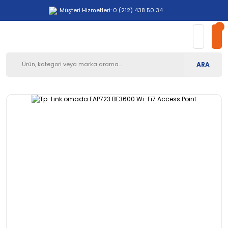
Müşteri Hizmetleri: 0 (212) 438 50 34
ARA