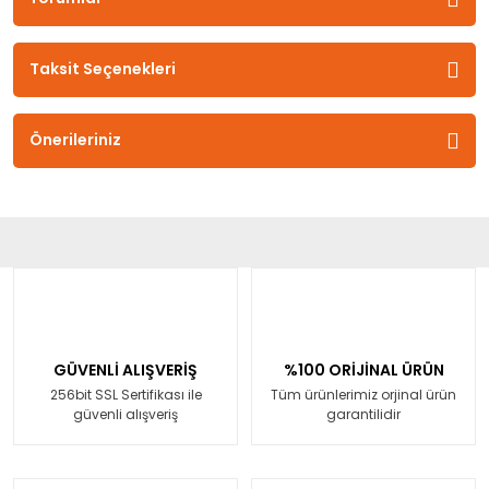
Taksit Seçenekleri
Önerileriniz
GÜVENLİ ALIŞVERİŞ
%100 ORİJİNAL ÜRÜN
256bit SSL Sertifikası ile
Tüm ürünlerimiz orjinal ürün
güvenli alışveriş
garantilidir