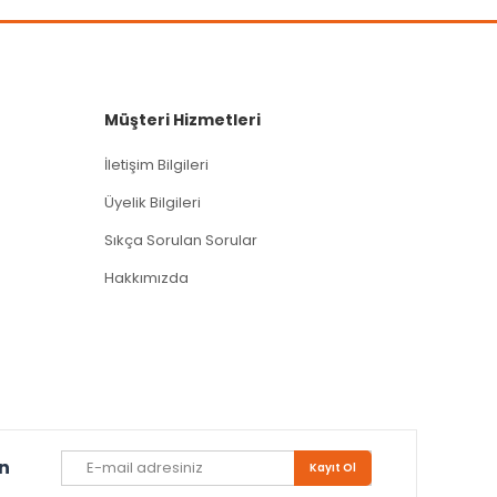
Müşteri Hizmetleri
İletişim Bilgileri
Üyelik Bilgileri
Sıkça Sorulan Sorular
Hakkımızda
un
Kayıt Ol