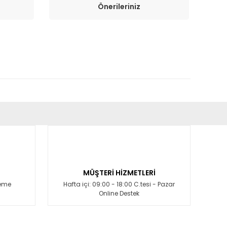
Önerileriniz
fımıza iletebilirsiniz.
MÜŞTERİ HİZMETLERİ
deme
Hafta içi: 09:00 - 18:00 C.tesi - Pazar
Online Destek