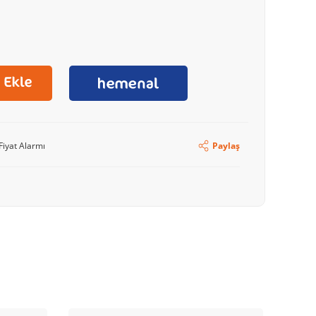
Fiyat Alarmı
Paylaş