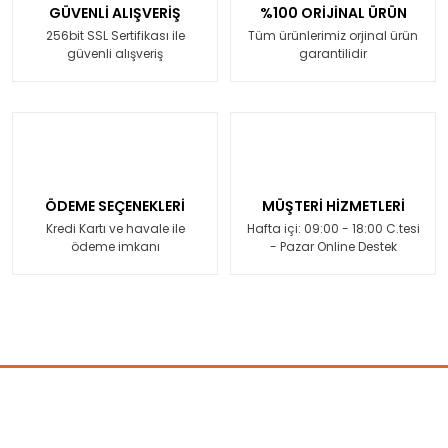
GÜVENLİ ALIŞVERİŞ
%100 ORİJİNAL ÜRÜN
256bit SSL Sertifikası ile
Tüm ürünlerimiz orjinal ürün
güvenli alışveriş
garantilidir
ÖDEME SEÇENEKLERİ
MÜŞTERİ HİZMETLERİ
Kredi Kartı ve havale ile
Hafta içi: 09:00 - 18:00 C.tesi
ödeme imkanı
- Pazar Online Destek