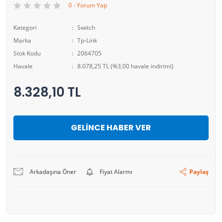
0 - Yorum Yap
Kategori
Switch
Marka
Tp-Link
Stok Kodu
2064705
Havale
8.078,25 TL (%3,00 havale indirimi)
8.328,10 TL
GELİNCE HABER VER
Arkadaşına Öner
Fiyat Alarmı
Paylaş