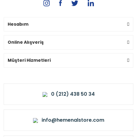
Hesabım
Online Alışveriş
Müşteri Hizmetleri
0 (212) 438 50 34
info@hemenalstore.com