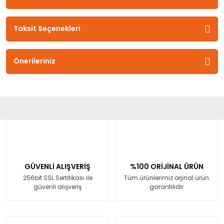
Taksit Seçenekleri
Önerileriniz
GÜVENLİ ALIŞVERİŞ
%100 ORİJİNAL ÜRÜN
256bit SSL Sertifikası ile
Tüm ürünlerimiz orjinal ürün
güvenli alışveriş
garantilidir