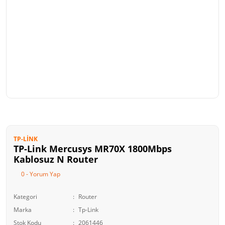
TP-LINK
TP-Link Mercusys MR70X 1800Mbps
Kablosuz N Router
0 - Yorum Yap
Kategori
Router
Marka
Tp-Link
Stok Kodu
2061446