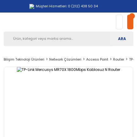
Müşteri Hizmetleri: 0 (212) 438 50 34
ARA
Bilişim Teknoloji Ürünleri
Network Çözümleri
Access Point
Router
TP-L