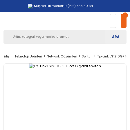
Müşteri Hizmetleri: 0 (212) 438 50 34
ARA
Bilişim Teknoloji Ürünleri
Network Çözümleri
Switch
Tp-Link LS1210GP 10 