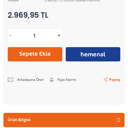
Havale
2.880,85 TL (%3,00 havale indirimi)
2.969,95 TL
Arkadaşına Öner
Fiyat Alarmı
Paylaş
Ürün Bilgisi