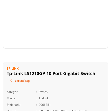
TP-LINK
Tp-Link LS1210GP 10 Port Gigabit Switch
0 - Yorum Yap
Kategori
Switch
Marka
Tp-Link
Stok Kodu
2066751