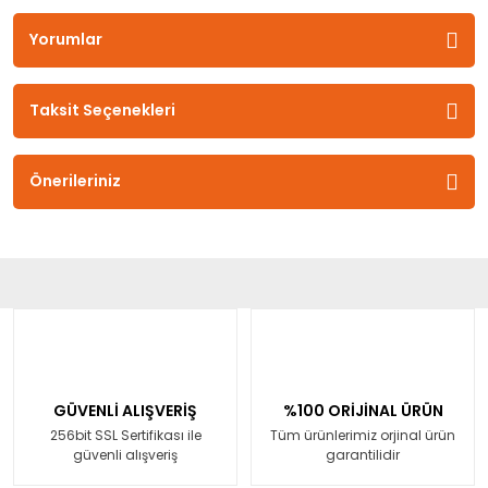
Yorumlar
Taksit Seçenekleri
Önerileriniz
GÜVENLİ ALIŞVERİŞ
%100 ORİJİNAL ÜRÜN
256bit SSL Sertifikası ile
Tüm ürünlerimiz orjinal ürün
güvenli alışveriş
garantilidir