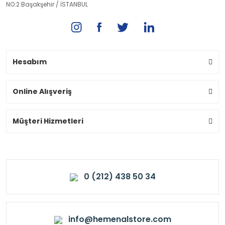
NO:2 Başakşehir / İSTANBUL
Hesabım
Online Alışveriş
Müşteri Hizmetleri
0 (212) 438 50 34
info@hemenalstore.com