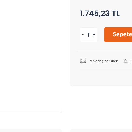
1.745,23 TL
Arkadaşına Öner