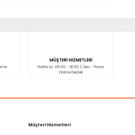
fımıza iletebilirsiniz.
MÜŞTERİ HİZMETLERİ
deme
Hafta içi: 09:00 - 18:00 C.tesi - Pazar
Online Destek
Müşteri Hizmetleri