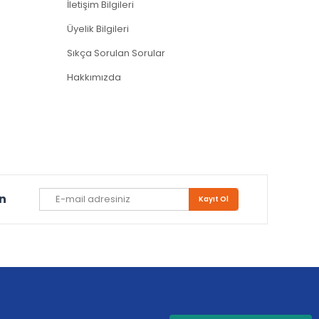
İletişim Bilgileri
Üyelik Bilgileri
Sıkça Sorulan Sorular
Hakkımızda
un
Kayıt Ol