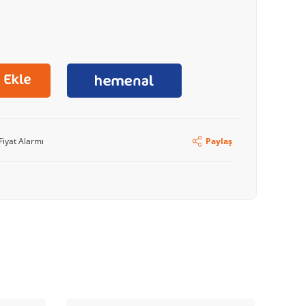
Fiyat Alarmı
Paylaş