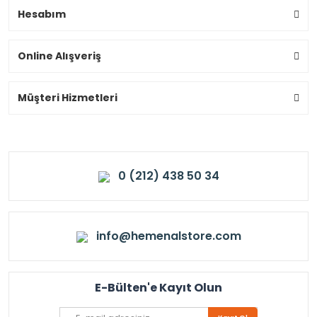
Hesabım
Online Alışveriş
Müşteri Hizmetleri
0 (212) 438 50 34
info@hemenalstore.com
E-Bülten'e Kayıt Olun