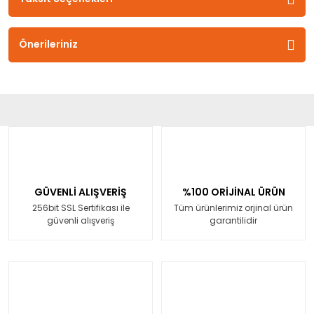
Önerileriniz
GÜVENLİ ALIŞVERİŞ
%100 ORİJİNAL ÜRÜN
256bit SSL Sertifikası ile
Tüm ürünlerimiz orjinal ürün
güvenli alışveriş
garantilidir