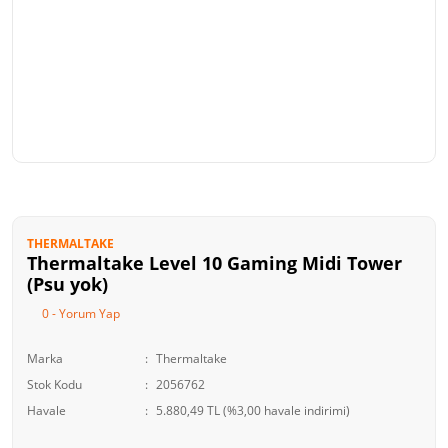
THERMALTAKE
Thermaltake Level 10 Gaming Midi Tower
(Psu yok)
0 - Yorum Yap
Marka
Thermaltake
Stok Kodu
2056762
Havale
5.880,49 TL (%3,00 havale indirimi)