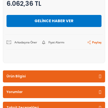
6.062,36 TL
GELİNCE HABER VER
Arkadaşına Öner
Fiyat Alarmı
Paylaş
Ürün Bilgisi
Yorumlar
Taksit Seçenekleri