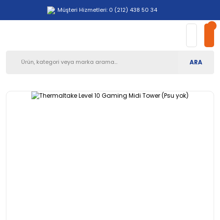
Müşteri Hizmetleri: 0 (212) 438 50 34
ARA