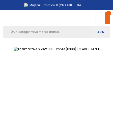
Müşteri Hizmetleri: 0 (212) 438 50 34
ARA