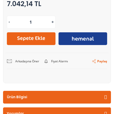
7.042,14 TL
Arkadaşına Öner
Fiyat Alarmı
Paylaş
Ürün Bilgisi
Yorumlar