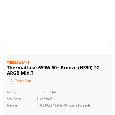
THERMALTAKE
Thermaltake 650W 80+ Bronze (H390) TG
ARGB Mid.T
0 - Yorum Yap
Marka
Thermaltake
Stok Kodu
2067028
Havale
6.830,88 TL (%3,00 havale indirimi)