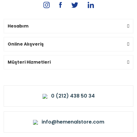
Hesabım
Online Alışveriş
Müşteri Hizmetleri
0 (212) 438 50 34
info@hemenalstore.com