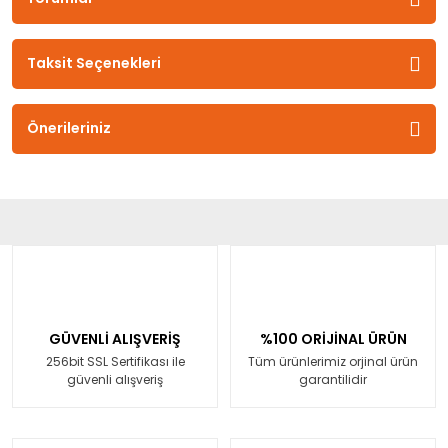
Taksit Seçenekleri
Önerileriniz
GÜVENLİ ALIŞVERİŞ
%100 ORİJİNAL ÜRÜN
256bit SSL Sertifikası ile
Tüm ürünlerimiz orjinal ürün
güvenli alışveriş
garantilidir