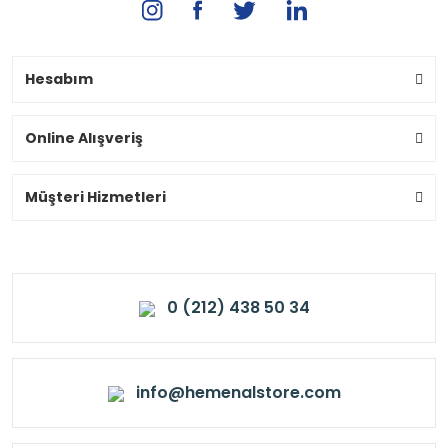
Hesabım
Online Alışveriş
Müşteri Hizmetleri
0 (212) 438 50 34
info@hemenalstore.com