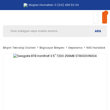
Müşteri Hizmetleri: 0 (212) 438 50 34
ARA
Bilişim Teknoloji Ürünleri
Bilgisayar Bileşeni
Depolama
NAS Harddisk