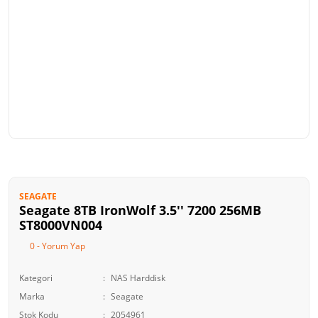
SEAGATE
Seagate 8TB IronWolf 3.5'' 7200 256MB
ST8000VN004
0 - Yorum Yap
Kategori
NAS Harddisk
Marka
Seagate
Stok Kodu
2054961