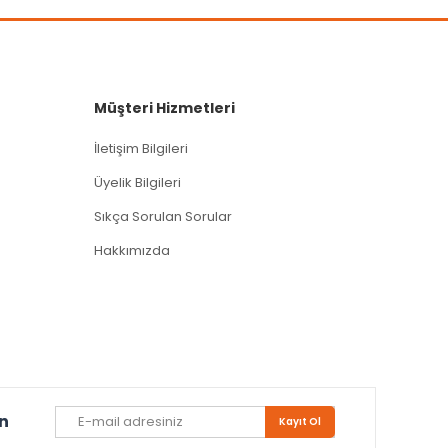
Müşteri Hizmetleri
İletişim Bilgileri
Üyelik Bilgileri
Sıkça Sorulan Sorular
Hakkımızda
un
Kayıt Ol