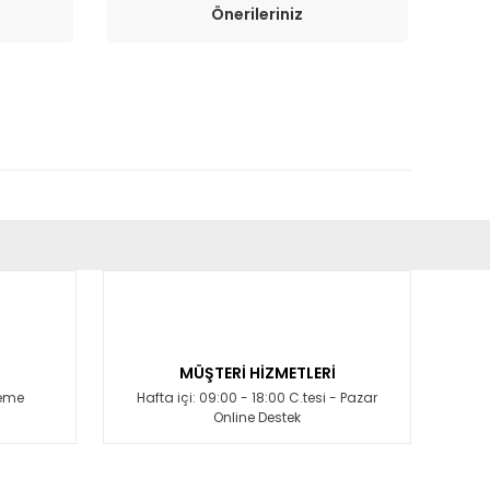
Önerileriniz
fımıza iletebilirsiniz.
MÜŞTERİ HİZMETLERİ
deme
Hafta içi: 09:00 - 18:00 C.tesi - Pazar
Online Destek