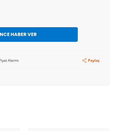
İNCE HABER VER
Fiyat Alarmı
Paylaş