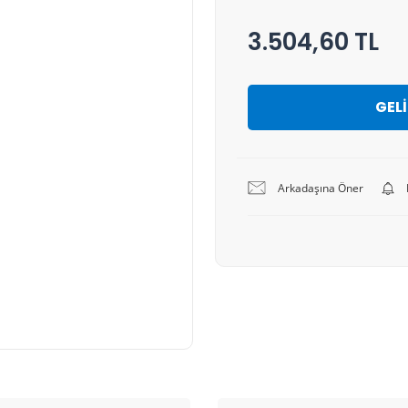
3.504,60 TL
GEL
Arkadaşına Öner