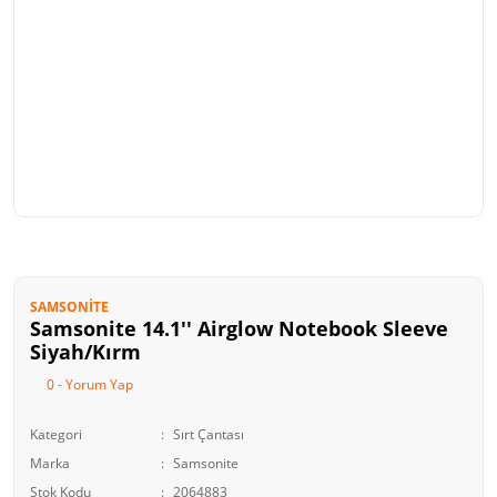
SAMSONITE
Samsonite 14.1'' Airglow Notebook Sleeve
Siyah/Kırm
0 - Yorum Yap
Kategori
Sırt Çantası
Marka
Samsonite
Stok Kodu
2064883