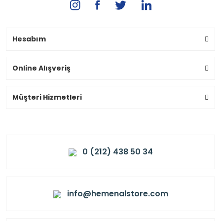
Hesabım
Online Alışveriş
Müşteri Hizmetleri
0 (212) 438 50 34
info@hemenalstore.com