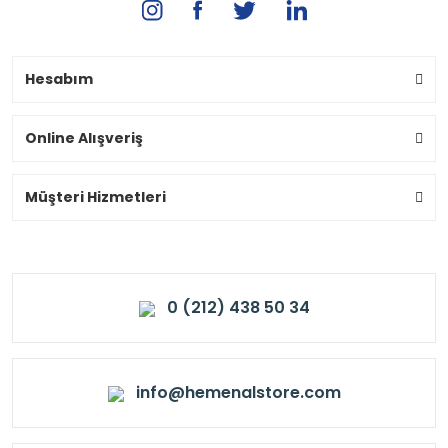
Hesabım
Online Alışveriş
Müşteri Hizmetleri
0 (212) 438 50 34
info@hemenalstore.com