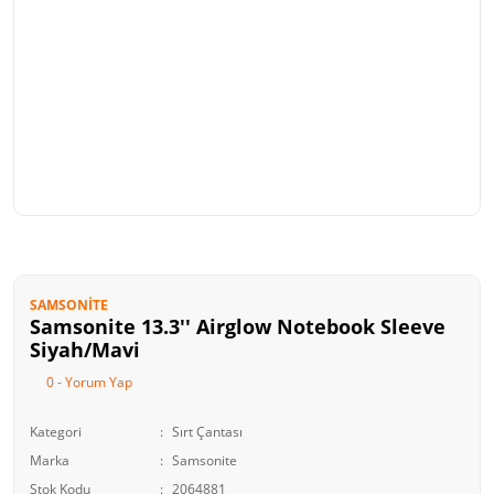
SAMSONITE
Samsonite 13.3'' Airglow Notebook Sleeve
Siyah/Mavi
0 - Yorum Yap
Kategori
Sırt Çantası
Marka
Samsonite
Stok Kodu
2064881