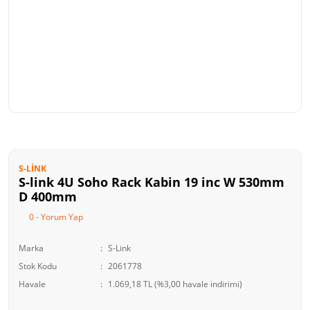
S-LINK
S-link 4U Soho Rack Kabin 19 inc W 530mm
D 400mm
0 - Yorum Yap
Marka
S-Link
Stok Kodu
2061778
Havale
1.069,18 TL (%3,00 havale indirimi)