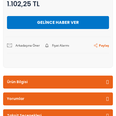
1.102,25 TL
GELİNCE HABER VER
Arkadaşına Öner
Fiyat Alarmı
Paylaş
Ürün Bilgisi
Yorumlar
Taksit Seçenekleri