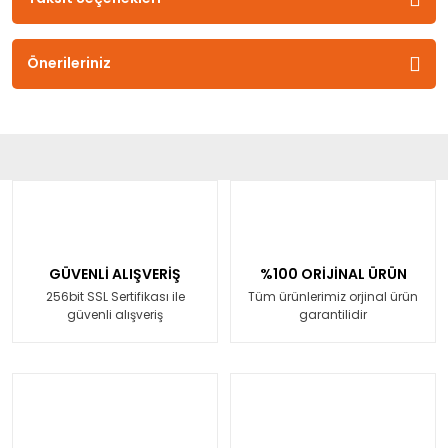
Önerileriniz
GÜVENLİ ALIŞVERİŞ
%100 ORİJİNAL ÜRÜN
256bit SSL Sertifikası ile
Tüm ürünlerimiz orjinal ürün
güvenli alışveriş
garantilidir