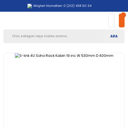
Müşteri Hizmetleri: 0 (212) 438 50 34
ARA