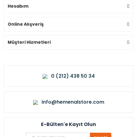
Hesabım
Online Alışveriş
Müşteri Hizmetleri
0 (212) 438 50 34
info@hemenalstore.com
E-Bülten'e Kayıt Olun