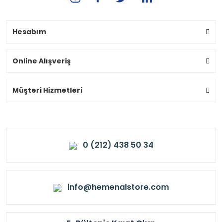
Hesabım
Online Alışveriş
Müşteri Hizmetleri
0 (212) 438 50 34
info@hemenalstore.com