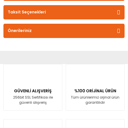
Taksit Seçenekleri
Önerileriniz
GÜVENLİ ALIŞVERİŞ
%100 ORİJİNAL ÜRÜN
256bit SSL Sertifikası ile
Tüm ürünlerimiz orjinal ürün
güvenli alışveriş
garantilidir