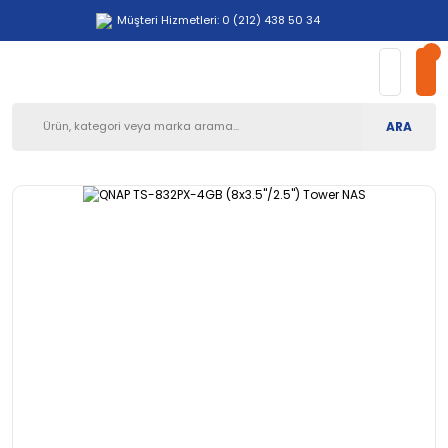
Müşteri Hizmetleri: 0 (212) 438 50 34
ARA