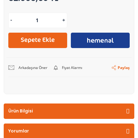
Arkadaşına Öner
Fiyat Alarmı
Paylaş
Ürün Bilgisi
Yorumlar