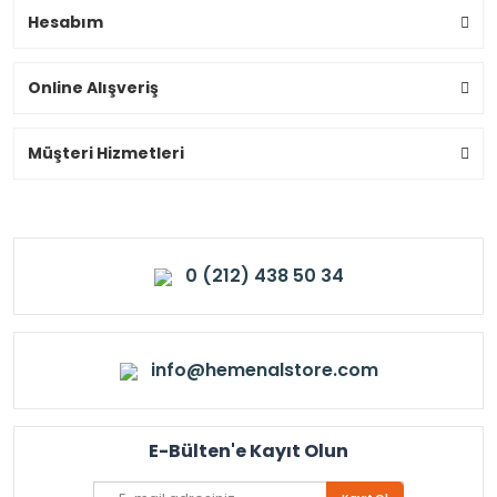
Hesabım
Online Alışveriş
Müşteri Hizmetleri
0 (212) 438 50 34
info@hemenalstore.com
E-Bülten'e Kayıt Olun