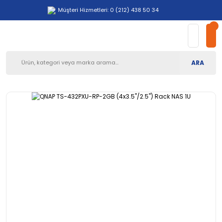
Müşteri Hizmetleri: 0 (212) 438 50 34
ARA