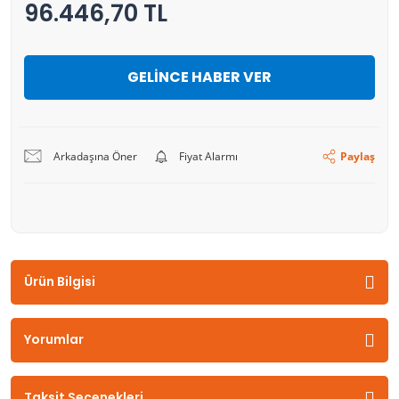
96.446,70 TL
GELİNCE HABER VER
Arkadaşına Öner
Fiyat Alarmı
Paylaş
Ürün Bilgisi
Yorumlar
Taksit Seçenekleri