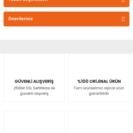
Önerileriniz
GÜVENLİ ALIŞVERİŞ
%100 ORİJİNAL ÜRÜN
256bit SSL Sertifikası ile
Tüm ürünlerimiz orjinal ürün
güvenli alışveriş
garantilidir