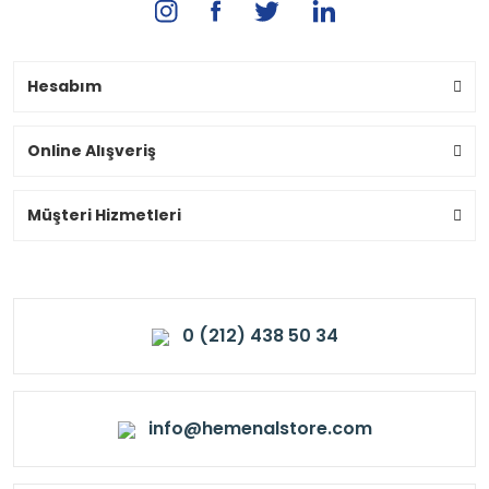
Hesabım
Online Alışveriş
Müşteri Hizmetleri
0 (212) 438 50 34
info@hemenalstore.com