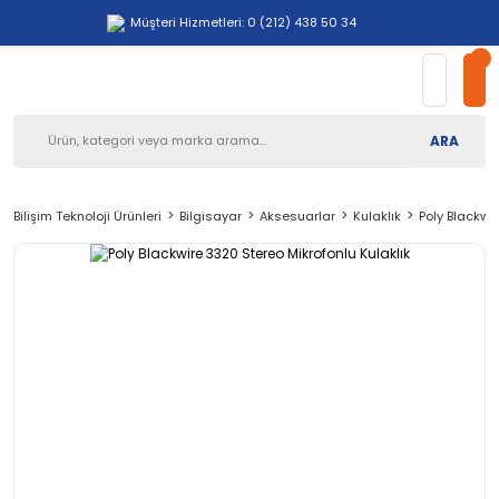
Müşteri Hizmetleri: 0 (212) 438 50 34
ARA
Bilişim Teknoloji Ürünleri
Bilgisayar
Aksesuarlar
Kulaklık
Poly Blackwi