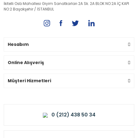
İkitelli Osb Mahallesi Giyim Sanatkarları 2A Sk. 2A BLOK NO:2A İÇ KAPI
NO:2 Başakşehir / İSTANBUL
Hesabım
Online Alışveriş
Müşteri Hizmetleri
0 (212) 438 50 34