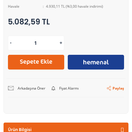
Havale
4.930,11 TL (%3,00 havale indirimi)
5.082,59 TL
Arkadaşına Öner
Fiyat Alarmı
Paylaş
Ürün Bilgisi