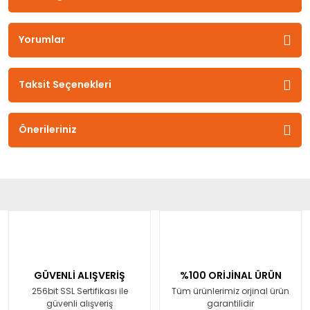
Yorumlar
Taksit Seçenekleri
Önerileriniz
GÜVENLİ ALIŞVERİŞ
%100 ORİJİNAL ÜRÜN
256bit SSL Sertifikası ile
Tüm ürünlerimiz orjinal ürün
güvenli alışveriş
garantilidir