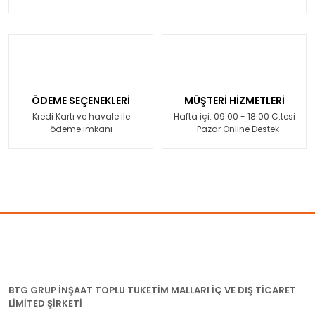
ÖDEME SEÇENEKLERİ
MÜŞTERİ HİZMETLERİ
Kredi Kartı ve havale ile
Hafta içi: 09:00 - 18:00 C.tesi
ödeme imkanı
- Pazar Online Destek
BTG GRUP İNŞAAT TOPLU TUKETİM MALLARI İÇ VE DIŞ TİCARET
LİMİTED ŞİRKETİ