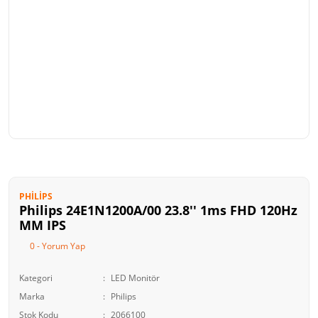
PHILIPS
Philips 24E1N1200A/00 23.8'' 1ms FHD 120Hz
MM IPS
0 - Yorum Yap
Kategori
LED Monitör
Marka
Philips
Stok Kodu
2066100