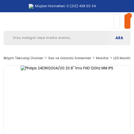
Müşteri Hizmetleri: 0 (212) 438 50 34
ARA
Bilişim Teknoloji Ürünleri
Ses ve Görüntü Sistemleri
Monitör
LED Monitör