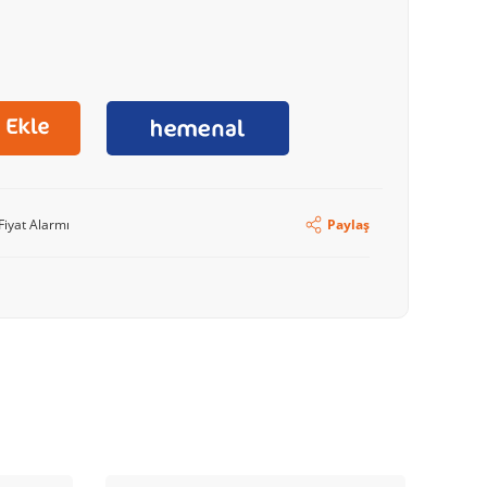
Fiyat Alarmı
Paylaş