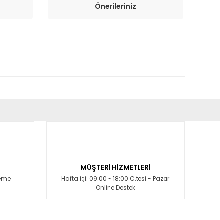
Önerileriniz
fımıza iletebilirsiniz.
MÜŞTERİ HİZMETLERİ
deme
Hafta içi: 09:00 - 18:00 C.tesi - Pazar
Online Destek