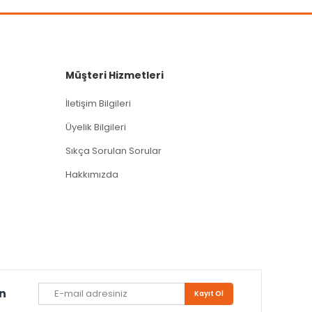
Müşteri Hizmetleri
İletişim Bilgileri
Üyelik Bilgileri
Sıkça Sorulan Sorular
Hakkımızda
un
Kayıt Ol