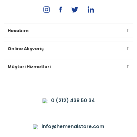
Hesabım
Online Alışveriş
Müşteri Hizmetleri
0 (212) 438 50 34
info@hemenalstore.com