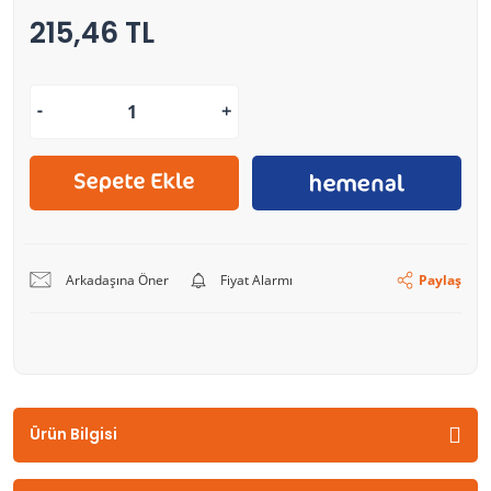
215,46 TL
Arkadaşına Öner
Fiyat Alarmı
Paylaş
Ürün Bilgisi