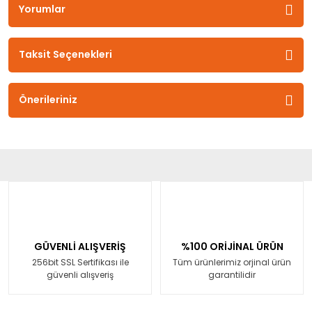
Yorumlar
Taksit Seçenekleri
Önerileriniz
GÜVENLİ ALIŞVERİŞ
%100 ORİJİNAL ÜRÜN
256bit SSL Sertifikası ile
Tüm ürünlerimiz orjinal ürün
güvenli alışveriş
garantilidir