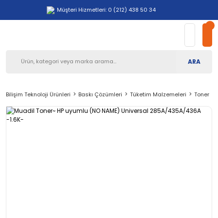
Müşteri Hizmetleri: 0 (212) 438 50 34
ARA
Bilişim Teknoloji Ürünleri
Baskı Çözümleri
Tüketim Malzemeleri
Toner