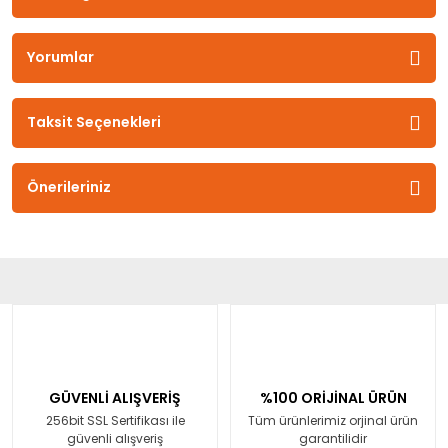
Yorumlar
Taksit Seçenekleri
Önerileriniz
GÜVENLİ ALIŞVERİŞ
%100 ORİJİNAL ÜRÜN
256bit SSL Sertifikası ile
Tüm ürünlerimiz orjinal ürün
güvenli alışveriş
garantilidir