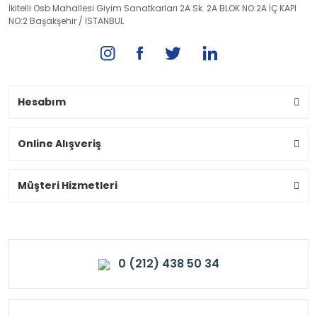
İkitelli Osb Mahallesi Giyim Sanatkarları 2A Sk. 2A BLOK NO:2A İÇ KAPI
NO:2 Başakşehir / İSTANBUL
Hesabım
Online Alışveriş
Müşteri Hizmetleri
0 (212) 438 50 34