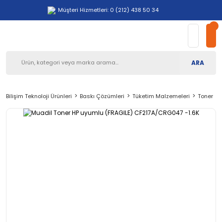
Müşteri Hizmetleri: 0 (212) 438 50 34
ARA
Bilişim Teknoloji Ürünleri
Baskı Çözümleri
Tüketim Malzemeleri
Toner