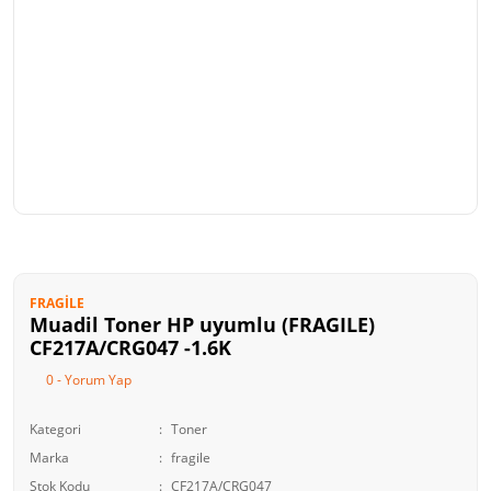
FRAGILE
Muadil Toner HP uyumlu (FRAGILE)
CF217A/CRG047 -1.6K
0 - Yorum Yap
Kategori
Toner
Marka
fragile
Stok Kodu
CF217A/CRG047