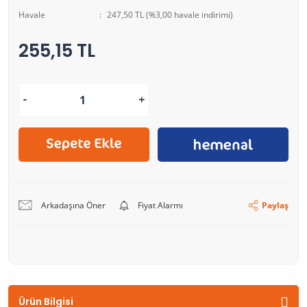
Havale
247,50 TL (%3,00 havale indirimi)
255,15 TL
Arkadaşına Öner
Fiyat Alarmı
Paylaş
Ürün Bilgisi