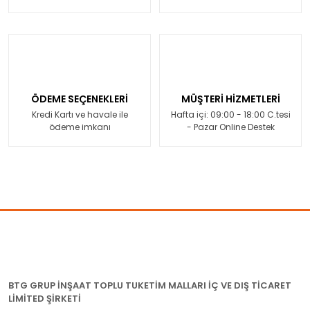
ÖDEME SEÇENEKLERİ
MÜŞTERİ HİZMETLERİ
Kredi Kartı ve havale ile
Hafta içi: 09:00 - 18:00 C.tesi
ödeme imkanı
- Pazar Online Destek
BTG GRUP İNŞAAT TOPLU TUKETİM MALLARI İÇ VE DIŞ TİCARET
LİMİTED ŞİRKETİ