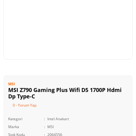
MSI
MSI Z790 Gaming Plus Wifi D5 1700P Hdmi
Dp Type-C
0 - Yorum Yap
Kategori
Intel Anakart
Marka
MSI
Stok Kodu
2064556