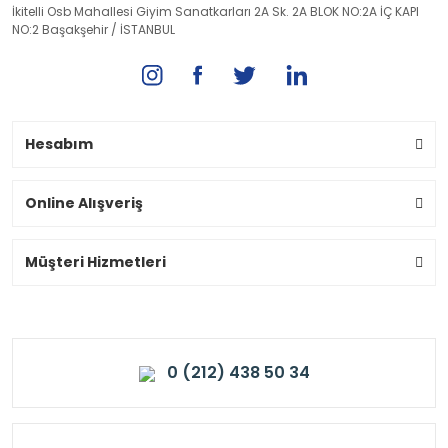
İkitelli Osb Mahallesi Giyim Sanatkarları 2A Sk. 2A BLOK NO:2A İÇ KAPI
NO:2 Başakşehir / İSTANBUL
Hesabım
Online Alışveriş
Müşteri Hizmetleri
0 (212) 438 50 34