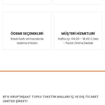
ÖDEME SEÇENEKLERİ
MÜŞTERİ HİZMETLERİ
Kredi Kartı ve havale ile
Hafta içi: 09:00 - 18:00 C.tesi
ödeme imkanı
- Pazar Online Destek
BTG GRUP İNŞAAT TOPLU TUKETİM MALLARI İÇ VE DIŞ TİCARET
LİMİTED ŞİRKETİ