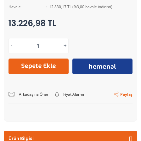
Havale
12.830,17 TL (%3,00 havale indirimi)
13.226,98 TL
Arkadaşına Öner
Fiyat Alarmı
Paylaş
Ürün Bilgisi