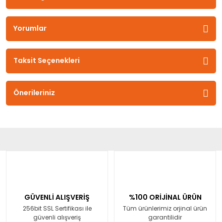
Yorumlar
Taksit Seçenekleri
Önerileriniz
GÜVENLİ ALIŞVERİŞ
%100 ORİJİNAL ÜRÜN
256bit SSL Sertifikası ile
Tüm ürünlerimiz orjinal ürün
güvenli alışveriş
garantilidir