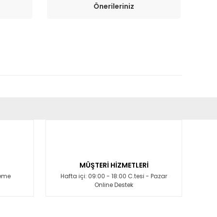
Önerileriniz
fımıza iletebilirsiniz.
MÜŞTERİ HİZMETLERİ
deme
Hafta içi: 09:00 - 18:00 C.tesi - Pazar
Online Destek