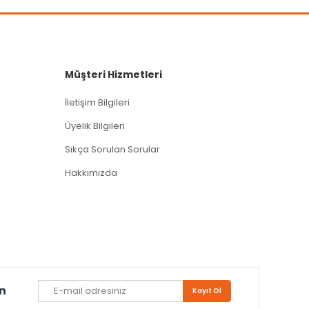
Müşteri Hizmetleri
İletişim Bilgileri
Üyelik Bilgileri
Sıkça Sorulan Sorular
Hakkımızda
un
Kayıt Ol