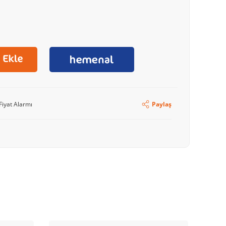
Fiyat Alarmı
Paylaş