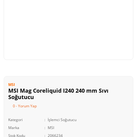
MSI
MSI Mag Coreliquid I240 240 mm Sıvı
Soğutucu
0 - Yorum Yap
Kategori
İşlemci Soğutucu
Marka
MSI
Stok Kodu
2066234