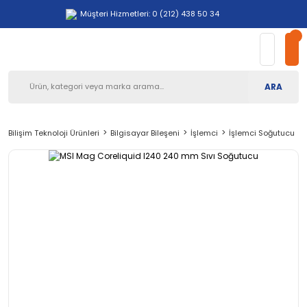
Müşteri Hizmetleri: 0 (212) 438 50 34
ARA
Bilişim Teknoloji Ürünleri
Bilgisayar Bileşeni
İşlemci
İşlemci Soğutucu