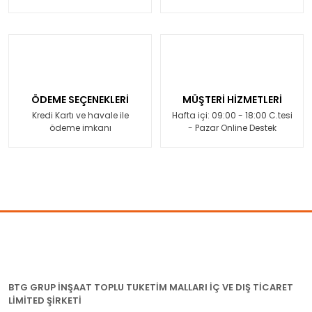
ÖDEME SEÇENEKLERİ
MÜŞTERİ HİZMETLERİ
Kredi Kartı ve havale ile
Hafta içi: 09:00 - 18:00 C.tesi
ödeme imkanı
- Pazar Online Destek
BTG GRUP İNŞAAT TOPLU TUKETİM MALLARI İÇ VE DIŞ TİCARET
LİMİTED ŞİRKETİ