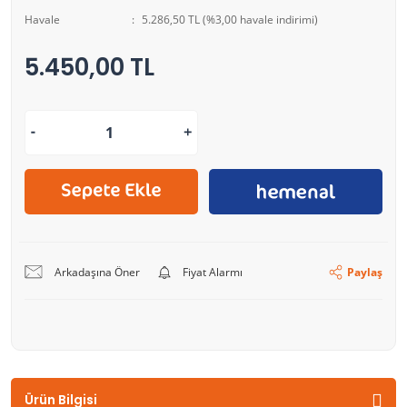
Havale
5.286,50 TL (%3,00 havale indirimi)
5.450,00 TL
Arkadaşına Öner
Fiyat Alarmı
Paylaş
Ürün Bilgisi