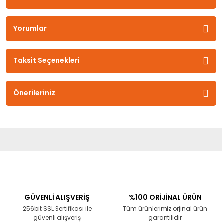
Yorumlar
Taksit Seçenekleri
Önerileriniz
GÜVENLİ ALIŞVERİŞ
%100 ORİJİNAL ÜRÜN
256bit SSL Sertifikası ile
Tüm ürünlerimiz orjinal ürün
güvenli alışveriş
garantilidir