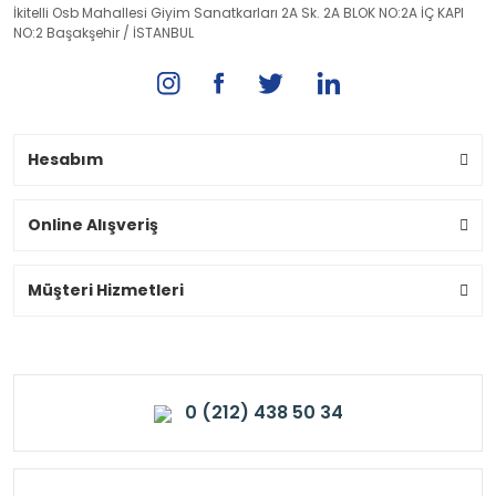
İkitelli Osb Mahallesi Giyim Sanatkarları 2A Sk. 2A BLOK NO:2A İÇ KAPI
NO:2 Başakşehir / İSTANBUL
Hesabım
Online Alışveriş
Müşteri Hizmetleri
0 (212) 438 50 34