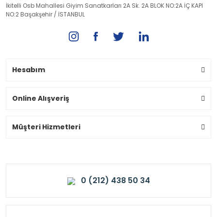
İkitelli Osb Mahallesi Giyim Sanatkarları 2A Sk. 2A BLOK NO:2A İÇ KAPI
NO:2 Başakşehir / İSTANBUL
Hesabım
Online Alışveriş
Müşteri Hizmetleri
0 (212) 438 50 34