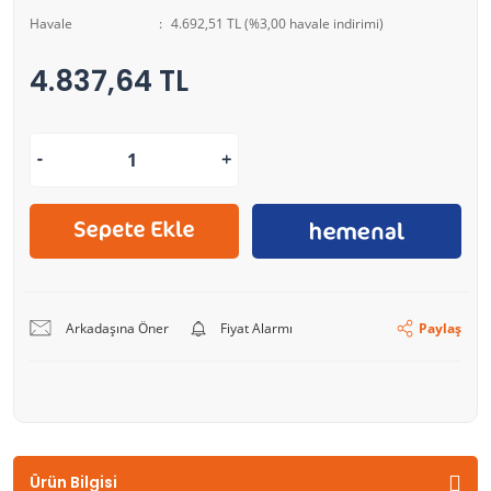
Havale
4.692,51 TL (%3,00 havale indirimi)
4.837,64 TL
Arkadaşına Öner
Fiyat Alarmı
Paylaş
Ürün Bilgisi