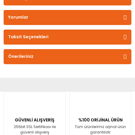
Yorumlar
Taksit Seçenekleri
Önerileriniz
GÜVENLİ ALIŞVERİŞ
%100 ORİJİNAL ÜRÜN
256bit SSL Sertifikası ile
Tüm ürünlerimiz orjinal ürün
güvenli alışveriş
garantilidir