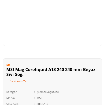
MSI
MSI Mag Coreliquid A13 240 240 mm Beyaz
Sıvı Soğ.
0 - Yorum Yap
Kategori
İşlemci Soğutucu
Marka
MSI
Stok Kodu
2066235