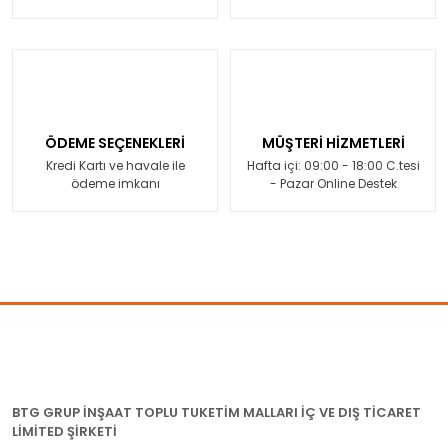
ÖDEME SEÇENEKLERİ
MÜŞTERİ HİZMETLERİ
Kredi Kartı ve havale ile
Hafta içi: 09:00 - 18:00 C.tesi
ödeme imkanı
- Pazar Online Destek
BTG GRUP İNŞAAT TOPLU TUKETİM MALLARI İÇ VE DIŞ TİCARET
LİMİTED ŞİRKETİ