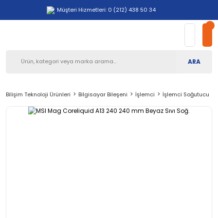
Müşteri Hizmetleri: 0 (212) 438 50 34
ARA
Bilişim Teknoloji Ürünleri
Bilgisayar Bileşeni
İşlemci
İşlemci Soğutucu