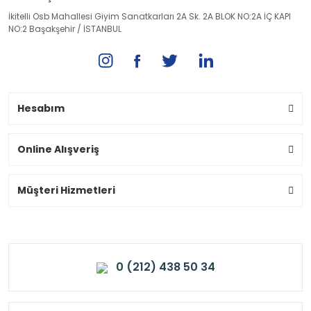
İkitelli Osb Mahallesi Giyim Sanatkarları 2A Sk. 2A BLOK NO:2A İÇ KAPI
NO:2 Başakşehir / İSTANBUL
Hesabım
Online Alışveriş
Müşteri Hizmetleri
0 (212) 438 50 34