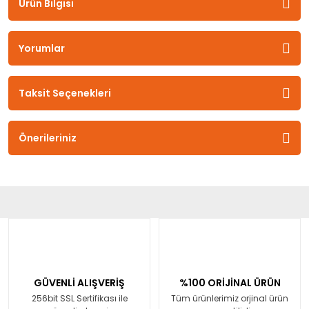
Ürün Bilgisi
Yorumlar
Taksit Seçenekleri
Önerileriniz
GÜVENLİ ALIŞVERİŞ
%100 ORİJİNAL ÜRÜN
256bit SSL Sertifikası ile
Tüm ürünlerimiz orjinal ürün