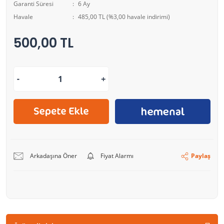
Garanti Süresi
6 Ay
Havale
485,00 TL (%3,00 havale indirimi)
500,00 TL
Arkadaşına Öner
Fiyat Alarmı
Paylaş