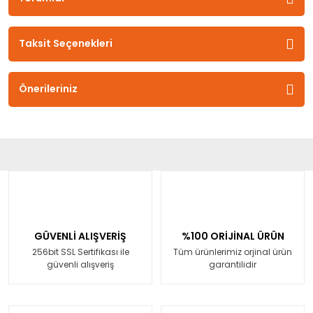
Taksit Seçenekleri
Önerileriniz
GÜVENLİ ALIŞVERİŞ
%100 ORİJİNAL ÜRÜN
256bit SSL Sertifikası ile
Tüm ürünlerimiz orjinal ürün
güvenli alışveriş
garantilidir