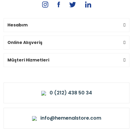
Hesabım
Online Alışveriş
Müşteri Hizmetleri
0 (212) 438 50 34
info@hemenalstore.com