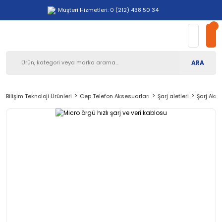
Müşteri Hizmetleri: 0 (212) 438 50 34
ARA
Bilişim Teknoloji Ürünleri
Cep Telefon Aksesuarları
Şarj aletleri
Şarj Akse