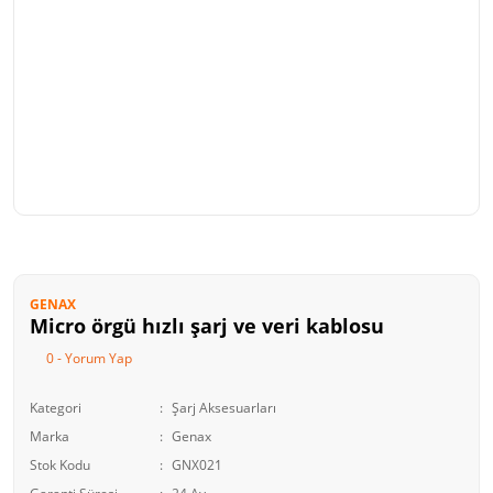
GENAX
Micro örgü hızlı şarj ve veri kablosu
0 - Yorum Yap
Kategori
Şarj Aksesuarları
Marka
Genax
Stok Kodu
GNX021