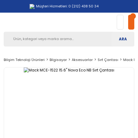
Müşteri Hizmetleri: 0 (212) 438 50 34
ARA
Bilişim Teknoloji Ürünleri
Bilgisayar
Aksesuarlar
Sırt Çantası
Mack MCE