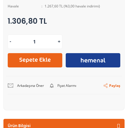
Havale
1.267,60 TL (%3,00 havale indirimi)
1.306,80 TL
Arkadaşına Öner
Fiyat Alarmı
Paylaş
Ürün Bilgisi