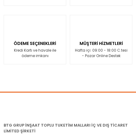
ÖDEME SEÇENEKLERİ
MÜŞTERİ HİZMETLERİ
Kredi Kartı ve havale ile
Hafta içi: 09:00 - 18:00 C.tesi
ödeme imkanı
- Pazar Online Destek
BTG GRUP İNŞAAT TOPLU TUKETİM MALLARI İÇ VE DIŞ TİCARET
LİMİTED ŞİRKETİ