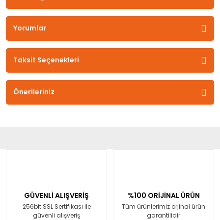
Yorumlar
Taksit Seçenekleri
Önerileriniz
GÜVENLİ ALIŞVERİŞ
%100 ORİJİNAL ÜRÜN
256bit SSL Sertifikası ile
Tüm ürünlerimiz orjinal ürün
güvenli alışveriş
garantilidir