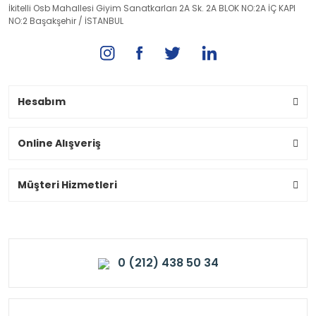
İkitelli Osb Mahallesi Giyim Sanatkarları 2A Sk. 2A BLOK NO:2A İÇ KAPI
NO:2 Başakşehir / İSTANBUL
Hesabım
Online Alışveriş
Müşteri Hizmetleri
0 (212) 438 50 34