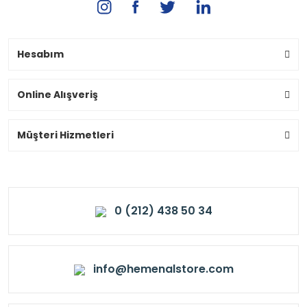
Hesabım
Online Alışveriş
Müşteri Hizmetleri
0 (212) 438 50 34
info@hemenalstore.com