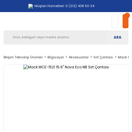
Müşteri Hizmetleri: 0 (212) 438 50 34
ARA
Bilişim Teknoloji Ürünleri
Bilgisayar
Aksesuarlar
Sırt Çantası
Mack MCE