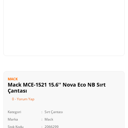
MACK
Mack MCE-1521 15.6'' Nova Eco NB Sırt
Çantası
0 - Yorum Yap
Kategori
Sırt Çantası
Marka
Mack
Stok Kodu
2066299