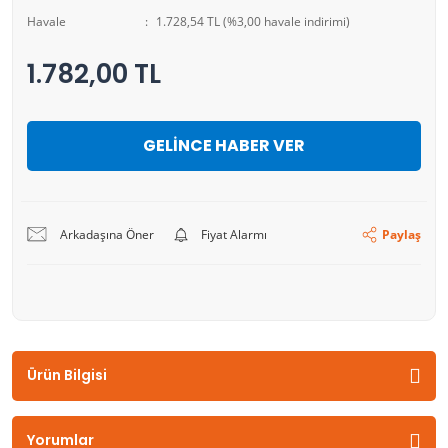
Havale
1.728,54 TL (%3,00 havale indirimi)
1.782,00 TL
GELİNCE HABER VER
Arkadaşına Öner
Fiyat Alarmı
Paylaş
Ürün Bilgisi
Yorumlar