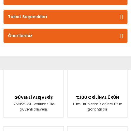
Taksit Seçenekleri
Önerileriniz
GÜVENLİ ALIŞVERİŞ
%100 ORİJİNAL ÜRÜN
256bit SSL Sertifikası ile
Tüm ürünlerimiz orjinal ürün
güvenli alışveriş
garantilidir