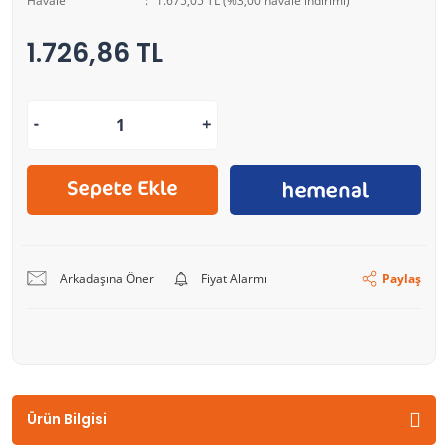
Havale
1.675,05 TL (%3,00 havale indirimi)
1.726,86 TL
Arkadaşına Öner
Fiyat Alarmı
Paylaş
Ürün Bilgisi