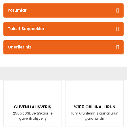
Yorumlar
Taksit Seçenekleri
Önerileriniz
GÜVENLİ ALIŞVERİŞ
%100 ORİJİNAL ÜRÜN
256bit SSL Sertifikası ile
Tüm ürünlerimiz orjinal ürün
güvenli alışveriş
garantilidir