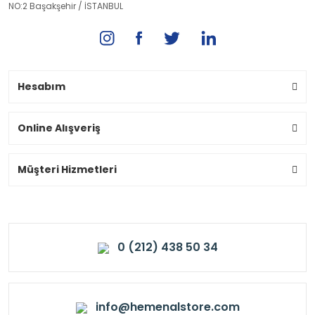
NO:2 Başakşehir / İSTANBUL
Hesabım
Online Alışveriş
Müşteri Hizmetleri
0 (212) 438 50 34
info@hemenalstore.com