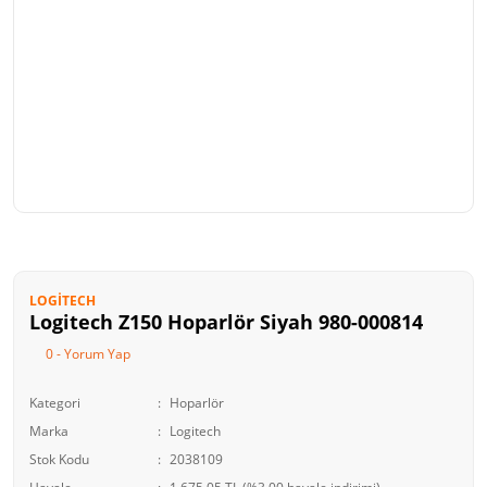
LOGITECH
Logitech Z150 Hoparlör Siyah 980-000814
0 - Yorum Yap
Kategori
Hoparlör
Marka
Logitech
Stok Kodu
2038109